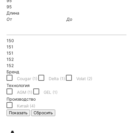
95
95
Длина
От
До
150
151
151
152
152
Бренд
Cougar (
1
)
Delta (
1
)
Volat (
2
)
Технология
AGM (
1
)
GEL (
1
)
Производство
Китай (
4
)
Показать
Сбросить