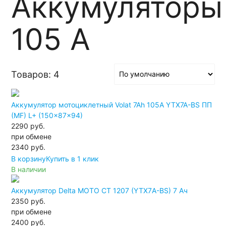
Аккумуляторы
105 А
Товаров: 4
Аккумулятор мотоциклетный Volat 7Ah 105А YTX7A-BS ПП
(MF) L+ (150x87x94)
2290 руб.
при обмене
2340
руб.
В корзину
Купить в 1 клик
В наличии
Аккумулятор Delta МОТО CT 1207 (YTX7А-BS) 7 Ач
2350 руб.
при обмене
2400
руб.