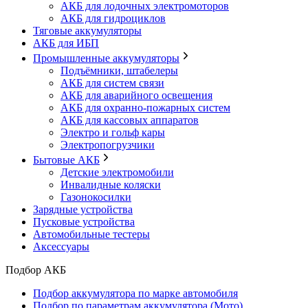
АКБ для лодочных электромоторов
АКБ для гидроциклов
Тяговые аккумуляторы
АКБ для ИБП
Промышленные аккумуляторы
Подъёмники, штабелеры
АКБ для систем связи
АКБ для аварийного освещения
АКБ для охранно-пожарных систем
АКБ для кассовых аппаратов
Электро и гольф кары
Электропогрузчики
Бытовые АКБ
Детские электромобили
Инвалидные коляски
Газонокосилки
Зарядные устройства
Пусковые устройства
Автомобильные тестеры
Аксессуары
Подбор АКБ
Подбор аккумулятора по марке автомобиля
Подбор по параметрам аккумулятора (Мото)