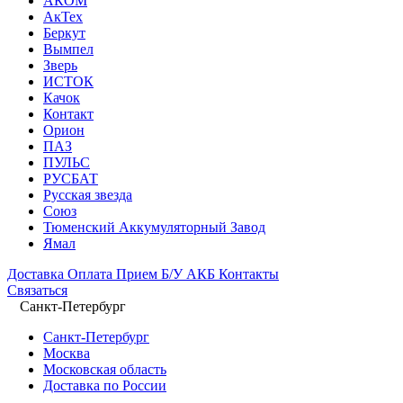
АКОМ
АкТех
Беркут
Вымпел
Зверь
ИСТОК
Качок
Контакт
Орион
ПАЗ
ПУЛЬС
РУСБАТ
Русская звезда
Союз
Тюменский Аккумуляторный Завод
Ямал
Доставка
Оплата
Прием Б/У АКБ
Контакты
Связаться
Санкт-Петербург
Санкт-Петербург
Москва
Московская область
Доставка по России