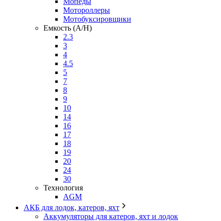
Мопеды
Мотороллеры
Мотобуксировщики
Емкость (A/H)
2.3
3
4
4.5
5
7
8
9
10
14
16
17
18
19
20
24
30
Технология
AGM
АКБ для лодок, катеров, яхт
Аккумуляторы для катеров, яхт и лодок