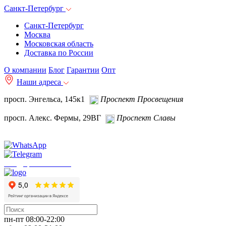
Санкт-Петербург
Санкт-Петербург
Москва
Московская область
Доставка по России
О компании
Блог
Гарантии
Опт
Наши адреса
просп. Энгельса, 145к1
Проспект Просвещения
просп. Алекс. Фермы, 29ВГ
Проспект Славы
info@spb.autoakb.ru
пн-пт 08:00-22:00