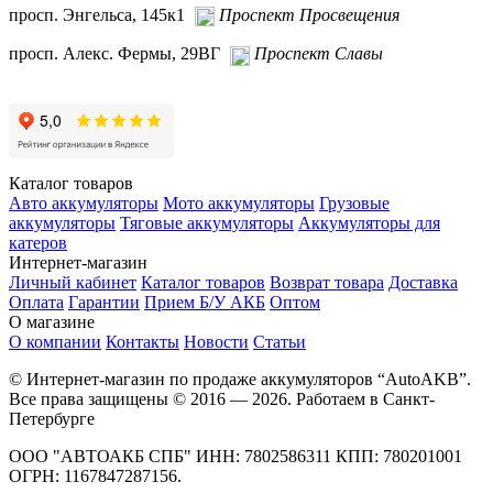
просп. Энгельса, 145к1
Проспект Просвещения
просп. Алекс. Фермы, 29ВГ
Проспект Славы
Каталог товаров
Авто аккумуляторы
Мото аккумуляторы
Грузовые
аккумуляторы
Тяговые аккумуляторы
Аккумуляторы для
катеров
Интернет-магазин
Личный кабинет
Каталог товаров
Возврат товара
Доставка
Оплата
Гарантии
Прием Б/У АКБ
Оптом
О магазине
О компании
Контакты
Новости
Статьи
© Интернет-магазин по продаже аккумуляторов “AutoAKB”.
Все права защищены © 2016 — 2026. Работаем в Санкт-
Петербурге
ООО "АВТОАКБ СПБ" ИНН: 7802586311 КПП: 780201001
ОГРН: 1167847287156.