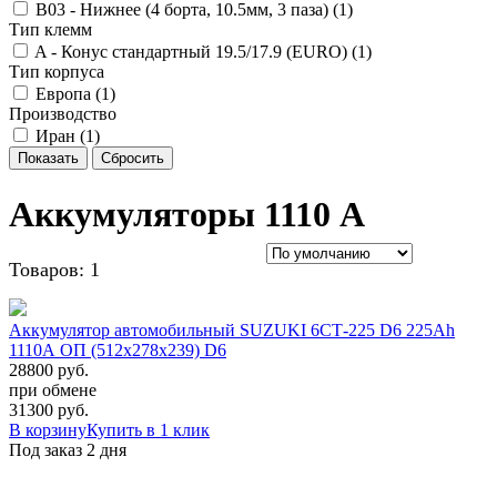
B03 - Нижнее (4 борта, 10.5мм, 3 паза) (
1
)
Тип клемм
A - Конус стандартный 19.5/17.9 (EURO) (
1
)
Тип корпуса
Европа (
1
)
Производство
Иран (
1
)
Показать
Сбросить
Аккумуляторы 1110 А
Товаров: 1
Аккумулятор автомобильный SUZUKI 6СТ-225 D6 225Ah
1110A ОП (512x278x239) D6
28800 руб.
при обмене
31300
руб.
В корзину
Купить в 1 клик
Под заказ 2 дня