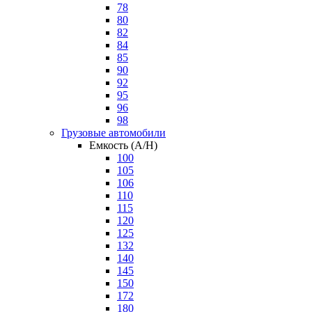
78
80
82
84
85
90
92
95
96
98
Грузовые автомобили
Емкость (A/H)
100
105
106
110
115
120
125
132
140
145
150
172
180