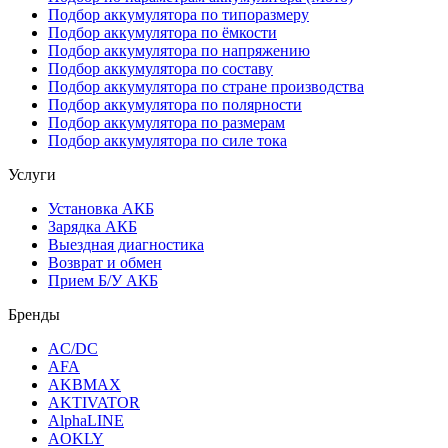
Подбор аккумулятора по типоразмеру
Подбор аккумулятора по ёмкости
Подбор аккумулятора по напряжению
Подбор аккумулятора по составу
Подбор аккумулятора по стране производства
Подбор аккумулятора по полярности
Подбор аккумулятора по размерам
Подбор аккумулятора по силе тока
Услуги
Установка АКБ
Зарядка АКБ
Выездная диагностика
Возврат и обмен
Прием Б/У АКБ
Бренды
AC/DC
AFA
AKBMAX
AKTIVATOR
AlphaLINE
AOKLY