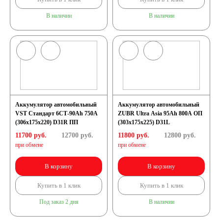
В наличии
В наличии
Аккумулятор автомобильный
Аккумулятор автомобильный
VST Стандарт 6СТ-90Ah 750A
ZUBR Ultra Asia 95Ah 800A ОП
(306x175x220) D31R ПП
(303x175x225) D31L
11700 руб.
12700
руб.
11800 руб.
12800
руб.
при обмене
при обмене
В корзину
В корзину
Купить в 1 клик
Купить в 1 клик
Под заказ 2 дня
В наличии