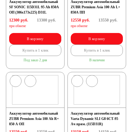
Аккумулятор автомобильный
Аккумулятор автомобильный
SF SONIC 115D31L 95 Ah 850A
ZUBR Premium Asia 100 Ah L+
ОП (306x173x225) D31L
850A ПП
12300 руб.
13300
руб.
12550 руб.
13550
руб.
при обмене
при обмене
В корзину
В корзину
Купить в 1 клик
Купить в 1 клик
Под заказ 2 дня
В наличии
Аккумулятор автомобильный
Аккумулятор автомобильный
ZUBR Premium Asia 100 Ah R+
Varta Dynamic SLI G8 6СТ-95
850 A ОП
Ач прям. (115D31R)
12550 руб.
13550
руб.
13150 руб.
14150
руб.