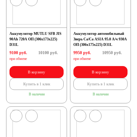
Аккумулятор MUTLU SFB JIS
Аккумулятор автомобильный
90Ah 720A ОП (306x173x225)
Зверь Са/Са ASIA 95.0 А/ч 930А
D31L
ОП (306x175x225) D31L
9100 руб.
10100
руб.
9950 руб.
10950
руб.
при обмене
при обмене
В корзину
В корзину
Купить в 1 клик
Купить в 1 клик
В наличии
В наличии