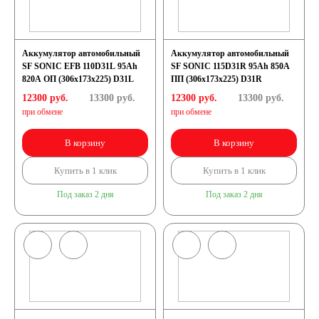
Аккумулятор автомобильный
Аккумулятор автомобильный
SF SONIC EFB 110D31L 95Ah
SF SONIC 115D31R 95Ah 850A
820A ОП (306x173x225) D31L
ПП (306x173x225) D31R
12300 руб.
13300
руб.
12300 руб.
13300
руб.
при обмене
при обмене
В корзину
В корзину
Купить в 1 клик
Купить в 1 клик
Под заказ 2 дня
Под заказ 2 дня