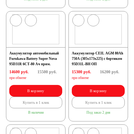
Аккумулятор автомобильный
Аккумулятор CEIL AGM 80Ah
Furukawa Battery Super Nova
750A (305x173x225) с бортиком
95D31R 6СТ-80 Ач прям.
95D31L-BH ОП
14600 руб.
15500
руб.
15300 руб.
16200
руб.
при обмене
при обмене
В корзину
В корзину
Купить в 1 клик
Купить в 1 клик
В наличии
Под заказ 2 дня