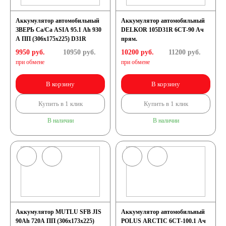
Аккумулятор автомобильный
Аккумулятор автомобильный
ЗВЕРЬ Са/Са ASIA 95.1 Ah 930
DELKOR 105D31R 6СТ-90 Ач
А ПП (306x175x225) D31R
прям.
9950 руб.
10950
руб.
10200 руб.
11200
руб.
при обмене
при обмене
В корзину
В корзину
Купить в 1 клик
Купить в 1 клик
В наличии
В наличии
Аккумулятор MUTLU SFB JIS
Аккумулятор автомобильный
90Ah 720A ПП (306x173x225)
POLUS ARCTIC 6СТ-100.1 Ач