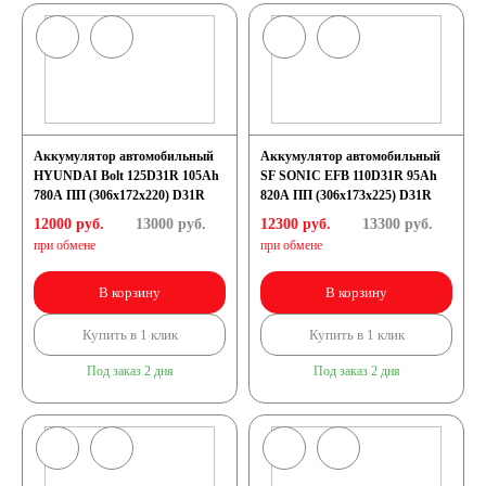
Аккумулятор автомобильный
Аккумулятор автомобильный
HYUNDAI Bolt 125D31R 105Ah
SF SONIC EFB 110D31R 95Ah
780A ПП (306x172x220) D31R
820A ПП (306x173x225) D31R
12000 руб.
13000
руб.
12300 руб.
13300
руб.
при обмене
при обмене
В корзину
В корзину
Купить в 1 клик
Купить в 1 клик
Под заказ 2 дня
Под заказ 2 дня