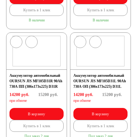
Купить в 1 клик
Купить в 1 клик
В наличии
В наличии
Аккумулятор автомобильный
Аккумулятор автомобильный
OURSUN JIS MF105D31R 90Ah
OURSUN JIS MF105D31L 90Ah
730А ПП (306х173х225) D31R
730А ОП (306х173х225) D31L
14200 руб.
15200
руб.
14200 руб.
15200
руб.
при обмене
при обмене
В корзину
В корзину
Купить в 1 клик
Купить в 1 клик
Под заказ 2 дня
Под заказ 2 дня