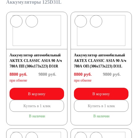
Аккумуляторы 125D31L
Аккумулятор автомобильный
Аккумулятор автомобильный
АКТЕХ CLASSIC ASIA 90 А/ч
АКТЕХ CLASSIC ASIA 90 А/ч
780А ПП (306x173x223) D31R
780А ОП (306x173x223) D31L
8800 руб.
9800
руб.
8800 руб.
9800
руб.
при обмене
при обмене
В корзину
В корзину
Купить в 1 клик
Купить в 1 клик
В наличии
В наличии