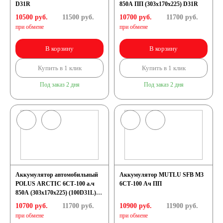
D31R
850А ПП (303х170х225) D31R
10500 руб.
11500
руб.
10700 руб.
11700
руб.
при обмене
при обмене
В корзину
В корзину
Купить в 1 клик
Купить в 1 клик
Под заказ 2 дня
Под заказ 2 дня
Аккумулятор автомобильный
Аккумулятор MUTLU SFB M3
POLUS ARCTIC 6СТ-100 а.ч
6СТ-100 Ач ПП
850А (303x170x225) (100D31L)
D31L
10700 руб.
11700
руб.
10900 руб.
11900
руб.
при обмене
при обмене