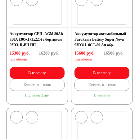
Аккумулятор CEIL AGM 80Ah
Аккумулятор автомобильный
750A (305x173x225) с бортиком
Furukawa Battery Super Nova
95D31R-BH ПП
95D31L 6СТ-80 Ач обр.
15300 руб.
16200
руб.
15600 руб.
16500
руб.
при обмене
при обмене
В корзину
В корзину
Купить в 1 клик
Купить в 1 клик
Под заказ 2 дня
В наличии