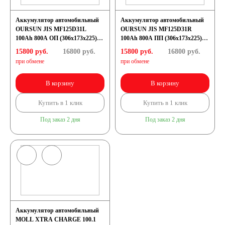
Аккумулятор автомобильный
Аккумулятор автомобильный
OURSUN JIS MF125D31L
OURSUN JIS MF125D31R
100Ah 800А ОП (306х173х225)
100Ah 800А ПП (306х173х225)
D31L
D31R
15800 руб.
16800
руб.
15800 руб.
16800
руб.
при обмене
при обмене
В корзину
В корзину
Купить в 1 клик
Купить в 1 клик
Под заказ 2 дня
Под заказ 2 дня
Аккумулятор автомобильный
MOLL XTRA CHARGE 100.1