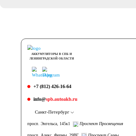
АККУМУЛЯТОРЫ В СПБ И
ЛЕНИНГРАДСКОЙ ОБЛАСТИ
+7 (812) 426-16-64
info@
spb.autoakb.ru
Санкт-Петербург
просп. Энгельса, 145к1
Проспект Просвещения
просп. Алекс. Фермы, 29ВГ
Проспект Славы