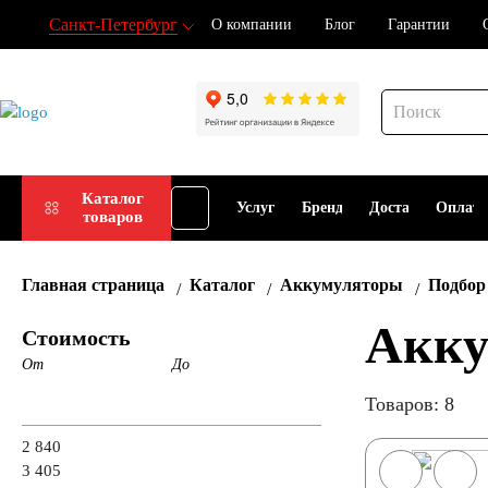
Санкт-Петербург
О компании
Блог
Гарантии
Подбор
Каталог
Услуги
Бренды
Доставка
Оплат
товаров
АКБ
Главная страница
Каталог
Аккумуляторы
Подбор
Акку
Стоимость
От
До
Товаров: 8
2 840
3 405