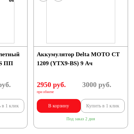
64
летный
Аккумулятор Delta МОТО CT
BS ПП
1209 (YTX9-BS) 9 Ач
уб.
2950 руб.
3000
руб.
при обмене
 в 1 клик
В корзину
Купить в 1 клик
Под заказ 2 дня