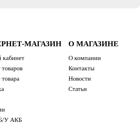
ЕРНЕТ-МАГАЗИН
О МАГАЗИНЕ
 кабинет
О компании
 товаров
Контакты
 товара
Новости
ка
Статьи
ии
Б/У АКБ