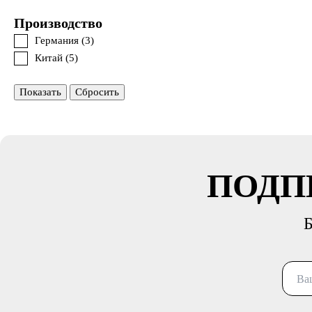
Производство
Германия (
3
)
Китай (
5
)
Показать
Сбросить
ПОДП
Б