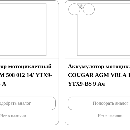
ор мотоциклетный
Аккумулятор мотоцик
 508 012 14/ YTX9-
COUGAR AGM VRLA 1
5 A
YTX9-BS 9 Ач
добрать аналог
Подобрать аналог
Нет в наличии
Нет в наличии