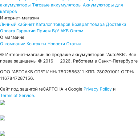
аккумуляторы
Тяговые аккумуляторы
Аккумуляторы для
катеров
Интернет-магазин
Личный кабинет
Каталог товаров
Возврат товара
Доставка
Оплата
Гарантии
Прием Б/У АКБ
Оптом
О магазине
О компании
Контакты
Новости
Статьи
© Интернет-магазин по продаже аккумуляторов “AutoAKB”. Все
права защищены © 2016 — 2026. Работаем в Санкт-Петербурге
ООО "АВТОАКБ СПБ" ИНН: 7802586311 КПП: 780201001 ОГРН:
1167847287156.
Сайт под защитой reCAPTCHA и Google
Privacy Policy
и
Terms of Service.