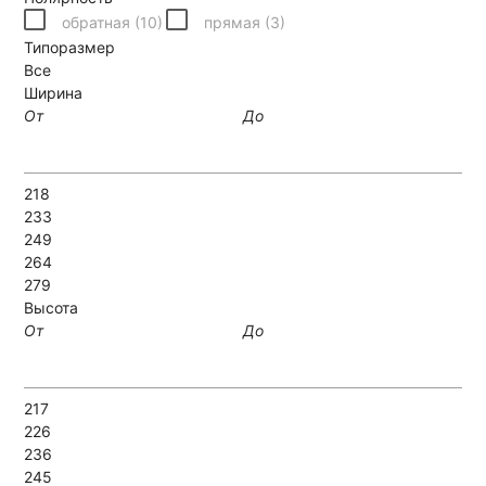
обратная (
10
)
прямая (
3
)
Типоразмер
Все
Ширина
От
До
218
233
249
264
279
Высота
От
До
217
226
236
245