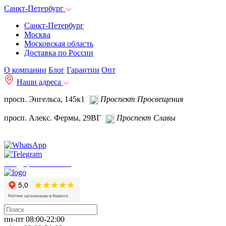
Санкт-Петербург
Санкт-Петербург
Москва
Московская область
Доставка по России
О компании
Блог
Гарантии
Опт
Наши адреса
просп. Энгельса, 145к1
Проспект Просвещения
просп. Алекс. Фермы, 29ВГ
Проспект Славы
info@spb.autoakb.ru
пн-пт 08:00-22:00