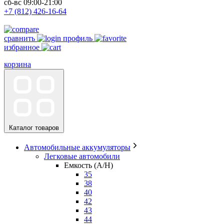
сб-вс 09:00-21:00
+7 (812) 426-16-64
сравнить
профиль
избранное
корзина
Каталог товаров
Автомобильные аккумуляторы
Легковые автомобили
Емкость (A/H)
35
38
40
42
43
44