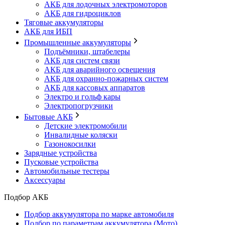
АКБ для лодочных электромоторов
АКБ для гидроциклов
Тяговые аккумуляторы
АКБ для ИБП
Промышленные аккумуляторы
Подъёмники, штабелеры
АКБ для систем связи
АКБ для аварийного освещения
АКБ для охранно-пожарных систем
АКБ для кассовых аппаратов
Электро и гольф кары
Электропогрузчики
Бытовые АКБ
Детские электромобили
Инвалидные коляски
Газонокосилки
Зарядные устройства
Пусковые устройства
Автомобильные тестеры
Аксессуары
Подбор АКБ
Подбор аккумулятора по марке автомобиля
Подбор по параметрам аккумулятора (Мото)