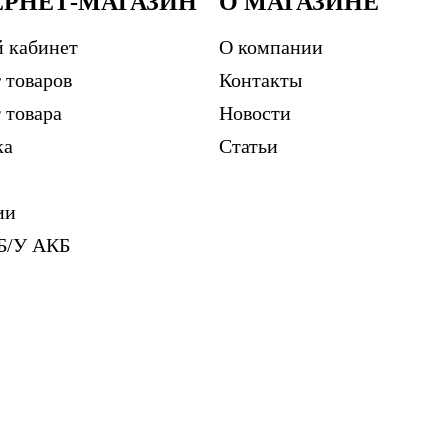
ЕРНЕТ-МАГАЗИН
О МАГАЗИНЕ
 кабинет
О компании
 товаров
Контакты
 товара
Новости
ка
Статьи
ии
Б/У АКБ