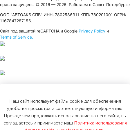
права защищены © 2016 — 2026. Работаем в Санкт-Петербурге
ООО "АВТОАКБ СПБ" ИНН: 7802586311 КПП: 780201001 ОГРН:
1167847287156.
Сайт под защитой reCAPTCHA и Google
Privacy Policy
и
Terms of Service.
Наш сайт использует файлы cookie для обеспечения
удобства просмотра и соответствующую информацию.
Прежде чем продолжить использование нашего сайта, вы
Политика конфиденциальности
соглашаетесь и принимаете наш
Политика использования