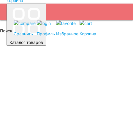
корзина
Поиск
Сравнить
Профиль
Избранное
Корзина
Каталог товаров
Автомобильные аккумуляторы
Легковые автомобили
Емкость (A/H)
35
38
40
42
43
44
45