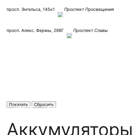
просп. Энгельса, 145к1
Проспект Просвещения
просп. Алекс. Фермы, 29ВГ
Проспект Славы
+7 (812) 426-16-64
Показать
Сбросить
Позвонить
Написать
Аккумуляторы