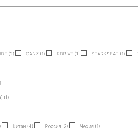
IDE (
2
)
GANZ (
1
)
RDRIVE (
1
)
STARKSBAT (
1
)
)
) (
1
)
)
Китай (
4
)
Россия (
2
)
Чехия (
1
)