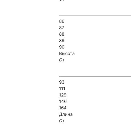
86
87
88
89
90
Высота
От
93
111
129
146
164
Длина
От