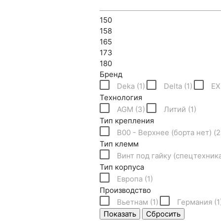
150
158
165
173
180
Бренд
Deka (
1
)
Delta (
1
)
EX
Технология
AGM (
3
)
Литий (
1
)
Тип крепления
B00 - Верхнее (борта нет) (
2
Тип клемм
Винт под гайку (спецтехника
Тип корпуса
Европа (
1
)
Производство
Вьетнам (
1
)
Германия (
1
Показать
Сбросить