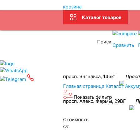
корзина
Каталог товаров
Связаться
Услуг
Поиск
Сравнить
Подбор АКБ
просп. Энгельса, 145к1
Просп
Главная страница
Каталог
Аккум
Показать фильтр
просп. Алекс. Фермы, 29ВГ
П
Стоимость
От