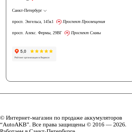
2.3
3
4
Санкт-Петербург
просп. Энгельса, 145к1
Проспект Просвещения
4.5
5
7
просп. Алекс. Фермы, 29ВГ
Проспект Славы
8
9
10
14
16
17
18
19
20
24
30
Технология
© Интернет-магазин по продаже аккумуляторов
AGM
“AutoAKB”. Все права защищены © 2016 — 2026.
Работаем в Санкт-Петербурге