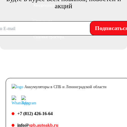
акций
Квадроциклы
Снегоходы
Подписатьс
Садовые трактора,
райдеры
Мопеды
Мотороллеры
Аккумуляторы в СПБ и Ленинградской области
Мотобуксировщики
+7 (812) 426-16-64
Емкость (A/H)
info@
spb.autoakb.ru