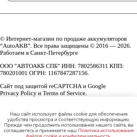
© Интернет-магазин по продаже аккумуляторов
“AutoAKB”. Все права защищены © 2016 — 2026.
Работаем в Санкт-Петербурге
ООО "АВТОАКБ СПБ" ИНН: 7802586311 КПП:
780201001 ОГРН: 1167847287156.
Сайт под защитой reCAPTCHA и Google
Privacy Policy
и
Terms of Service.
Наш сайт использует файлы cookie для обеспечения
удобства просмотра и соответствующую информацию.
Прежде чем продолжить использование нашего сайта, вы
Политика конфиденциальности
соглашаетесь и принимаете наш
Политика использования
файлов cookie и конфиденциальность.