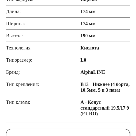
Длина:
174 мм
Ширина:
174 мм
Высота:
190 мм
Технология:
Кислота
Типоразмер:
L0
Бренд:
AlphaLINE
Тип крепления:
B13 - Нижнее (4 борта,
10.5мм, 5 и 3 паза)
Тип клемм:
A - Конус
стандартный 19.5/17.9
(EURO)