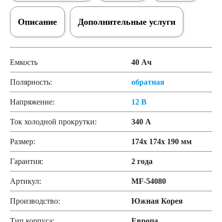
Описание
Дополнительные услуги
Емкость
40 Ач
Полярность:
обратная
Напряжение:
12 В
Ток холодной прокрутки:
340 А
Размер:
174x 174x 190 мм
Гарантия:
2 года
Артикул:
MF-54080
Производство:
Южная Корея
Тип корпуса:
Европа