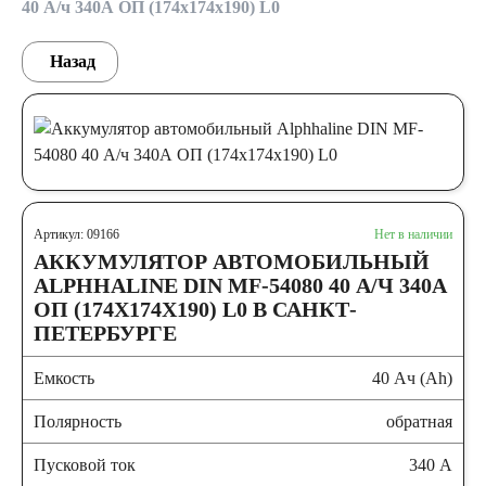
40 А/ч 340А ОП (174х174х190) L0
Назад
Артикул: 09166
Нет в наличии
АККУМУЛЯТОР АВТОМОБИЛЬНЫЙ
ALPHHALINE DIN MF-54080 40 А/Ч 340А
ОП (174Х174Х190) L0 В САНКТ-
ПЕТЕРБУРГЕ
Емкость
40 Ач (Ah)
Полярность
обратная
Пусковой ток
340 А