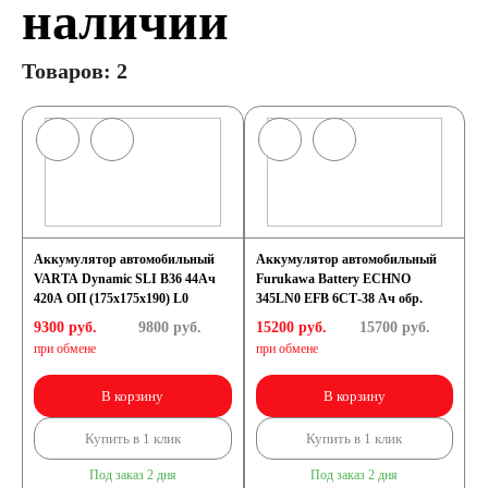
наличии
Товаров: 2
Аккумулятор автомобильный
Аккумулятор автомобильный
VARTA Dynamic SLI B36 44Ач
Furukawa Battery ECHNO
420А ОП (175х175х190) L0
345LN0 EFB 6СТ-38 Ач обр.
9300 руб.
9800
руб.
15200 руб.
15700
руб.
при обмене
при обмене
В корзину
В корзину
Купить в 1 клик
Купить в 1 клик
Под заказ 2 дня
Под заказ 2 дня