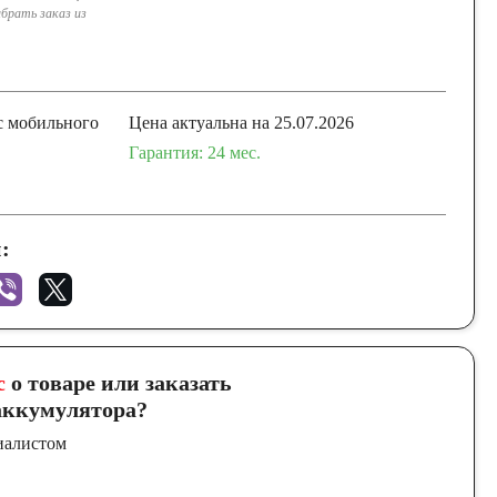
брать заказ из
с мобильного
Цена актуальна на 25.07.2026
Гарантия: 24 мес.
:
с
о товаре или заказать
ккумулятора?
иалистом