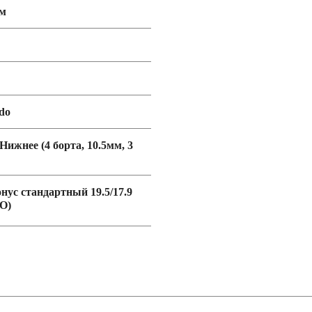
мм
do
 Нижнее (4 борта, 10.5мм, 3
онус стандартный 19.5/17.9
O)