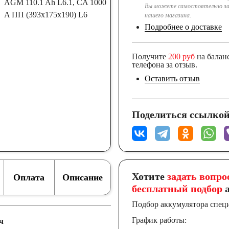
Вы можете самостоятельно за
нашего магазина.
Подробнее о доставке
Получите
200 руб
на балан
телефона за отзыв.
Оставить отзыв
Поделиться ссылкой
Хотите
задать вопро
Оплата
Описание
бесплатный подбор
а
Подбор аккумулятора спец
График работы:
ч