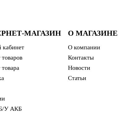
ЕРНЕТ-МАГАЗИН
О МАГАЗИНЕ
 кабинет
О компании
 товаров
Контакты
 товара
Новости
ка
Статьи
ии
Б/У АКБ