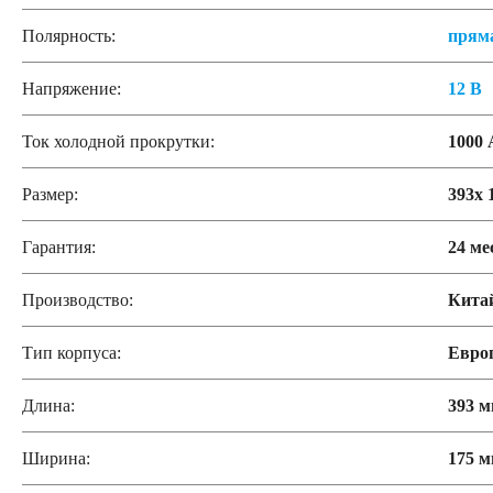
Полярность:
прям
Напряжение:
12 В
Ток холодной прокрутки:
1000 
Размер:
393x 
Гарантия:
24 ме
Производство:
Кита
Тип корпуса:
Евро
Длина:
393 
Ширина:
175 