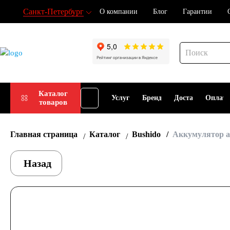
Санкт-Петербург
О компании
Блог
Гарантии
Подбор
Каталог
Услуги
Бренды
Доставка
Оплат
товаров
АКБ
Главная страница
Каталог
Bushido
Аккумулятор а
Назад