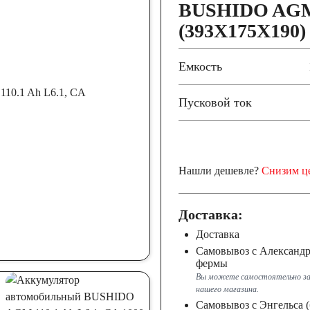
BUSHIDO AGM 1
(393X175Х190
Емкость
Пусковой ток
Нашли дешевле?
Снизим ц
Доставка:
Доставка
Самовывоз с Александ
фермы
Вы можете самостоятельно за
нашего магазина.
Самовывоз с Энгельса (