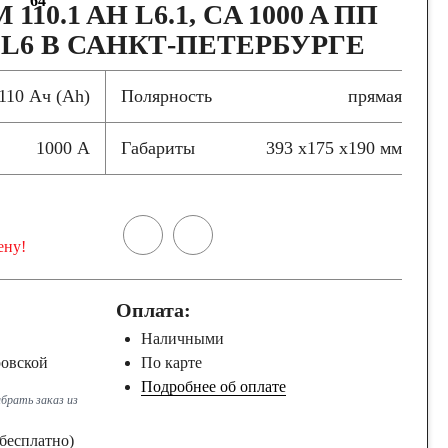
64
10.1 AH L6.1, CA 1000 A ПП
) L6 В САНКТ-ПЕТЕРБУРГЕ
110 Ач (Ah)
Полярность
прямая
1000 А
Габариты
393 x175 x190 мм
ену!
Оплата:
Наличными
ровской
По карте
Подробнее об оплате
брать заказ из
бесплатно)