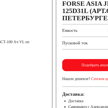
FORSE ASIA J
125D31L (АРТ.
ПЕТЕРБУРГЕ
Емкость
Пусковой ток
Подобрать анал
Нашли дешевле?
Снизим ц
Доставка:
Доставка
Самовывоз с Александ