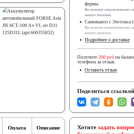
фермы
Вы можете самостоятельно за
нашего магазина.
Самовывоз с Энгельса (
Вы можете самостоятельно за
нашего магазина.
Подробнее о доставке
Получите
200 руб
на балан
телефона за отзыв.
Оставить отзыв
Поделиться ссылкой
Хотите
задать вопро
Оплата
Описание