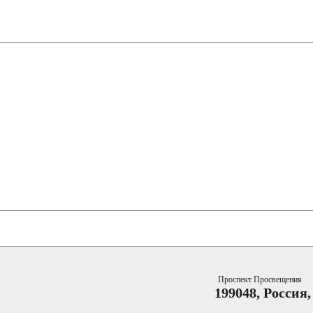
Проспект Просвещения
199048, Россия