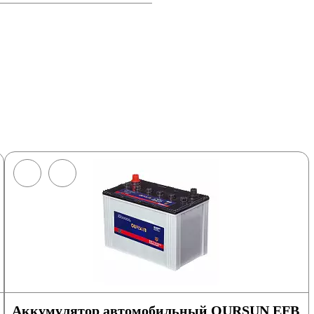
Аккумулятор автомобильный OURSUN EFB