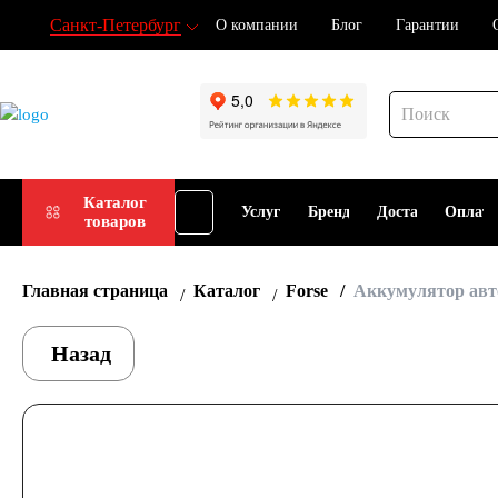
Санкт-Петербург
О компании
Блог
Гарантии
Подбор
Каталог
Услуги
Бренды
Доставка
Оплат
товаров
АКБ
Главная страница
Каталог
Forse
Аккумулятор авто
Назад