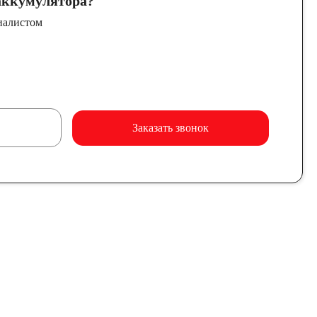
ккумулятора?
иалистом
Заказать звонок