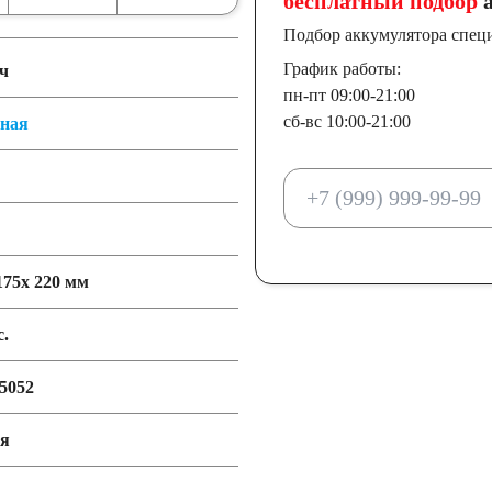
бесплатный подбор
а
Подбор аккумулятора спец
График работы:
ч
пн-пт 09:00-21:00
сб-вс 10:00-21:00
тная
175x 220 мм
с.
5052
ия