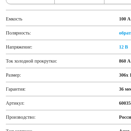
Емкость
100 А
Полярность:
обра
Напряжение:
12 В
Ток холодной прокрутки:
860 А
Размер:
306x 
Гарантия:
36 ме
Артикул:
60035
Производство:
Росс