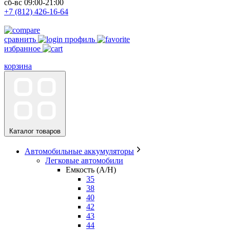
сб-вс 09:00-21:00
+7 (812) 426-16-64
сравнить
профиль
избранное
корзина
Каталог товаров
Автомобильные аккумуляторы
Легковые автомобили
Емкость (A/H)
35
38
40
42
43
44