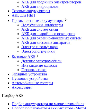
АКБ для лодочных электромоторов
АКБ для гидроциклов
Тяговые аккумуляторы
АКБ для ИБП
Промышленные аккумуляторы
Подъёмники, штабелеры
АКБ для систем связи
АКБ для аварийного освещения
АКБ для охранно-пожарных систем
АКБ для кассовых аппаратов
Электро и гольф кары
Электропогрузчики
Бытовые АКБ
Детские электромобили
Инвалидные коляски
Газонокосилки
Зарядные устройства
Пусковые устройства
Автомобильные тестеры
Аксессуары
Подбор АКБ
Подбор аккумулятора по марке автомобиля
Подбор по параметрам аккумулятора (Мото)