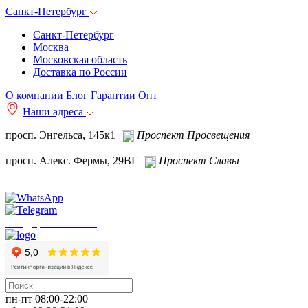
Санкт-Петербург
Санкт-Петербург
Москва
Московская область
Доставка по России
О компании
Блог
Гарантии
Опт
Наши адреса
просп. Энгельса, 145к1
Проспект Просвещения
просп. Алекс. Фермы, 29ВГ
Проспект Славы
info@spb.autoakb.ru
пн-пт 08:00-22:00