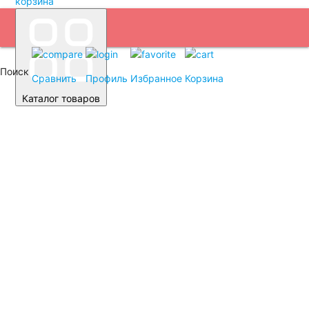
корзина
Поиск
Сравнить
Профиль
Избранное
Корзина
Каталог товаров
Автомобильные аккумуляторы
Легковые автомобили
Емкость (A/H)
35
38
40
42
43
44
45