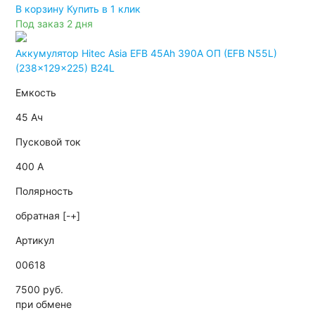
В корзину
Купить в 1 клик
Под заказ 2 дня
Аккумулятор Hitec Asia EFB 45Ah 390A ОП (EFB N55L)
(238x129x225) B24L
Емкость
45 Ач
Пусковой ток
400 А
Полярность
обратная [-+]
Артикул
00618
7500 руб.
при обмене