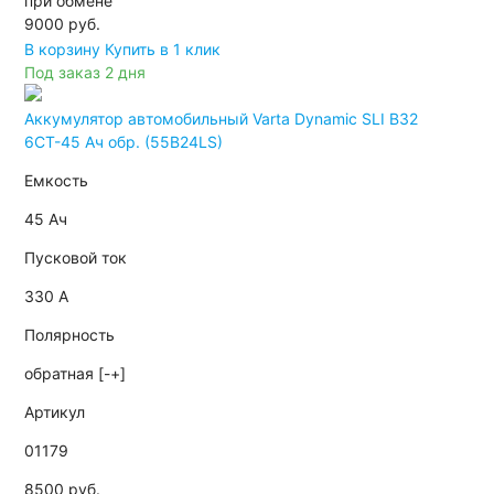
при обмене
9000
руб.
В корзину
Купить в 1 клик
Под заказ 2 дня
Аккумулятор автомобильный Varta Dynamic SLI B32
6СТ-45 Ач обр. (55B24LS)
Емкость
45 Ач
Пусковой ток
330 А
Полярность
обратная [-+]
Артикул
01179
8500 руб.