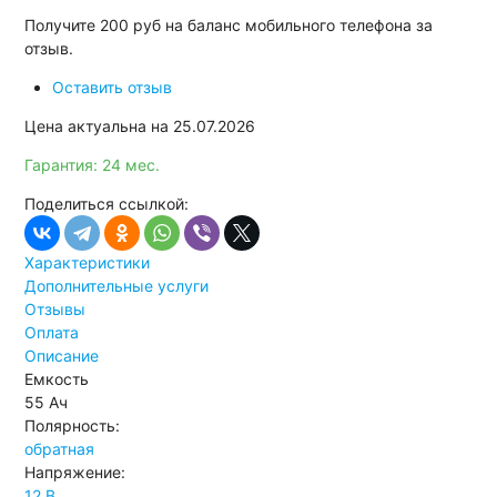
Получите
200 руб
на баланс мобильного телефона за
отзыв.
Оставить отзыв
Цена актуальна на 25.07.2026
Гарантия: 24 мес.
Поделиться ссылкой:
Характеристики
Дополнительные услуги
Отзывы
Оплата
Описание
Емкость
55 Ач
Полярность:
обратная
Напряжение:
12 В