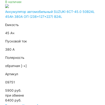
В наличии
Аккумулятор автомобильный SUZUKI 6СТ-45.0 50B24L
45Ah 380A ОП (238x127x227) B24L
Емкость
45 Ач
Пусковой ток
380 А
Полярность
обратная [-+]
Артикул
09751
5900 руб.
при обмене
6400
руб.