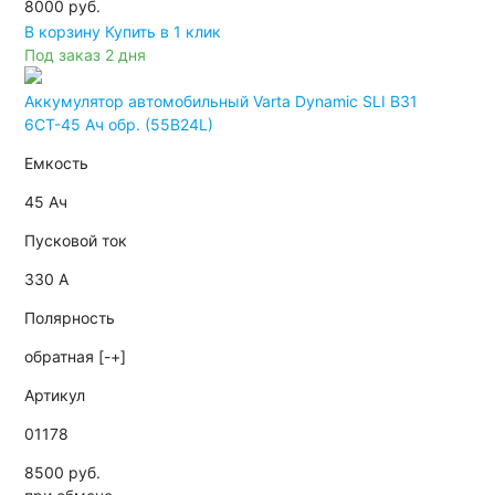
8000
руб.
В корзину
Купить в 1 клик
Под заказ 2 дня
Аккумулятор автомобильный Varta Dynamic SLI B31
6СТ-45 Ач обр. (55B24L)
Емкость
45 Ач
Пусковой ток
330 А
Полярность
обратная [-+]
Артикул
01178
8500 руб.