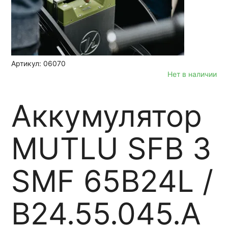
Артикул: 06070
Нет в наличии
Аккумулятор
MUTLU SFB 3
SMF 65B24L /
B24.55.045.A