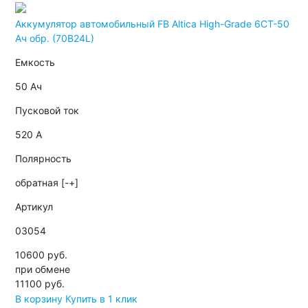
Аккумулятор автомобильный FB Altica High-Grade 6СТ-50
Ач обр. (70B24L)
Емкость
50 Ач
Пусковой ток
520 А
Полярность
обратная [-+]
Артикул
03054
10600 руб.
при обмене
11100
руб.
В корзину
Купить в 1 клик