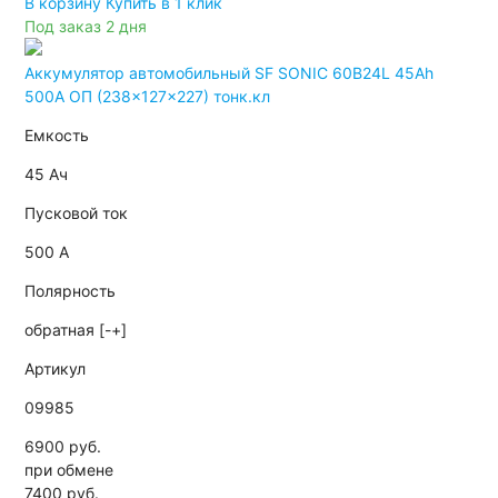
В корзину
Купить в 1 клик
Под заказ 2 дня
Аккумулятор автомобильный SF SONIC 60B24L 45Ah
500A ОП (238x127x227) тонк.кл
Емкость
45 Ач
Пусковой ток
500 А
Полярность
обратная [-+]
Артикул
09985
6900 руб.
при обмене
7400
руб.