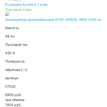
В корзину
Купить в 1 клик
Под заказ 2 дня
Аккумулятор автомобильный HITEC 65B24L 48Ah 430A оп
Емкость
48 Ач
Пусковой ток
430 А
Полярность
обратная [-+]
Артикул
07020
6900 руб.
при обмене
7400
руб.