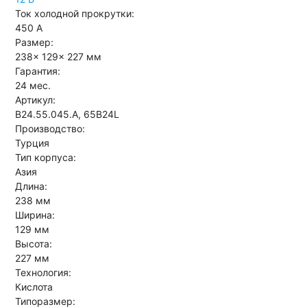
Ток холодной прокрутки:
450 А
Размер:
238x 129x 227 мм
Гарантия:
24 мес.
Артикул:
B24.55.045.A, 65B24L
Производство:
Турция
Тип корпуса:
Азия
Длина:
238 мм
Ширина:
129 мм
Высота:
227 мм
Технология:
Кислота
Типоразмер: