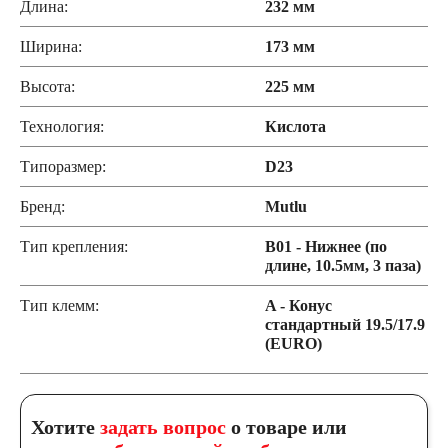
Длина:
232 мм
Ширина:
173 мм
Высота:
225 мм
Технология:
Кислота
Типоразмер:
D23
Бренд:
Mutlu
Тип крепления:
B01 - Нижнее (по
длине, 10.5мм, 3 паза)
Тип клемм:
A - Конус
стандартный 19.5/17.9
(EURO)
Хотите
задать вопрос
о товаре или