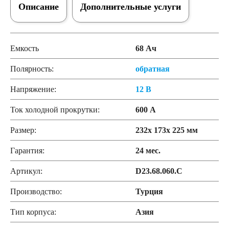
Описание
Дополнительные услуги
Емкость
68 Ач
Полярность:
обратная
Напряжение:
12 В
Ток холодной прокрутки:
600 А
Размер:
232x 173x 225 мм
Гарантия:
24 мес.
Артикул:
D23.68.060.C
Производство:
Турция
Тип корпуса:
Азия