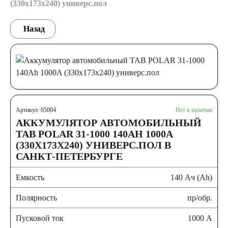
(330x173x240) универс.пол
Назад
Артикул: 05004
Нет в наличии
АККУМУЛЯТОР АВТОМОБИЛЬНЫЙ
TAB POLAR 31-1000 140AH 1000A
(330X173X240) УНИВЕРС.ПОЛ В
САНКТ-ПЕТЕРБУРГЕ
Емкость
140 Ач (Ah)
Полярность
пр/обр.
Пусковой ток
1000 А