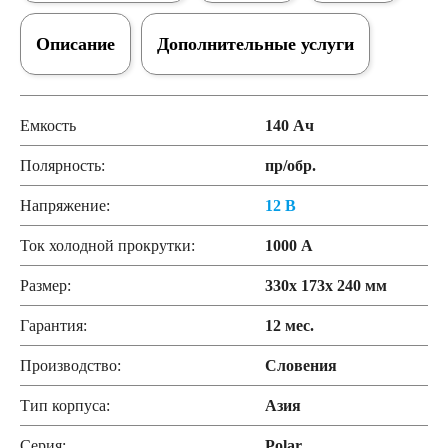
Описание
Дополнительные услуги
Емкость
140 Ач
Полярность:
пр/обр.
Напряжение:
12 В
Ток холодной прокрутки:
1000 А
Размер:
330x 173x 240 мм
Гарантия:
12 мес.
Производство:
Словения
Тип корпуса:
Азия
Серия:
Polar