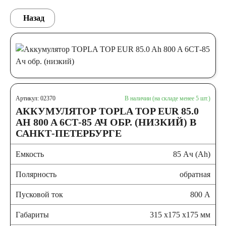
Назад
Артикул: 02370
В наличии (на складе менее 5 шт.)
АККУМУЛЯТОР TOPLA TOP EUR 85.0
AH 800 A 6СТ-85 АЧ ОБР. (НИЗКИЙ) В
САНКТ-ПЕТЕРБУРГЕ
Емкость
85 Ач (Ah)
Полярность
обратная
Пусковой ток
800 А
Габариты
315 x175 x175 мм