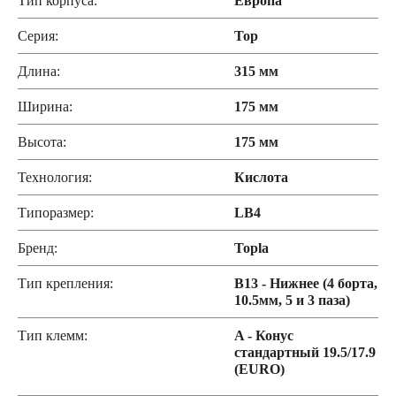
Тип корпуса:
Европа
Серия:
Top
Длина:
315 мм
Ширина:
175 мм
Высота:
175 мм
Технология:
Кислота
Типоразмер:
LB4
Бренд:
Topla
Тип крепления:
B13 - Нижнее (4 борта,
10.5мм, 5 и 3 паза)
Тип клемм:
A - Конус
стандартный 19.5/17.9
(EURO)