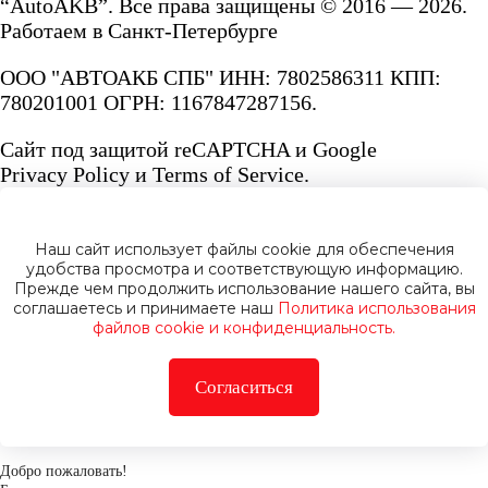
“AutoAKB”. Все права защищены © 2016 — 2026.
Работаем в Санкт-Петербурге
ООО "АВТОАКБ СПБ" ИНН: 7802586311 КПП:
780201001 ОГРН: 1167847287156.
Сайт под защитой reCAPTCHA и Google
Privacy Policy
и
Terms of Service.
Наш сайт использует файлы cookie для обеспечения
удобства просмотра и соответствующую информацию.
Прежде чем продолжить использование нашего сайта, вы
Политика конфиденциальности
соглашаетесь и принимаете наш
Политика использования
файлов cookie и конфиденциальность.
Согласиться
Добро пожаловать!