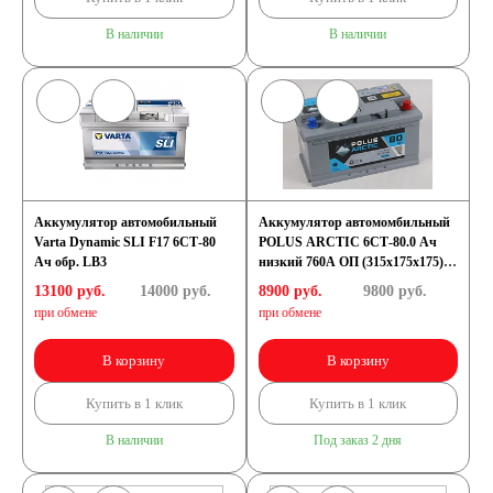
В наличии
В наличии
Аккумулятор автомобильный
Аккумулятор автомомбильный
Varta Dynamic SLI F17 6СТ-80
POLUS ARCTIC 6СТ-80.0 Ач
Ач обр. LB3
низкий 760А ОП (315х175х175)
Lb4
13100 руб.
14000
руб.
8900 руб.
9800
руб.
при обмене
при обмене
В корзину
В корзину
Купить в 1 клик
Купить в 1 клик
В наличии
Под заказ 2 дня