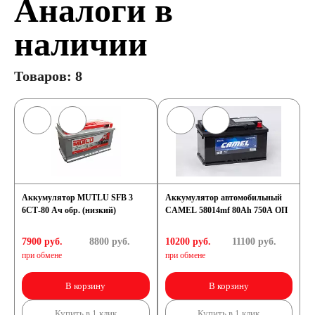
Аналоги в
наличии
Товаров: 8
Аккумулятор MUTLU SFB 3
Аккумулятор автомобильный
6СТ-80 Ач обр. (низкий)
CAMEL 58014mf 80Ah 750A ОП
7900 руб.
8800
руб.
10200 руб.
11100
руб.
при обмене
при обмене
В корзину
В корзину
Купить в 1 клик
Купить в 1 клик