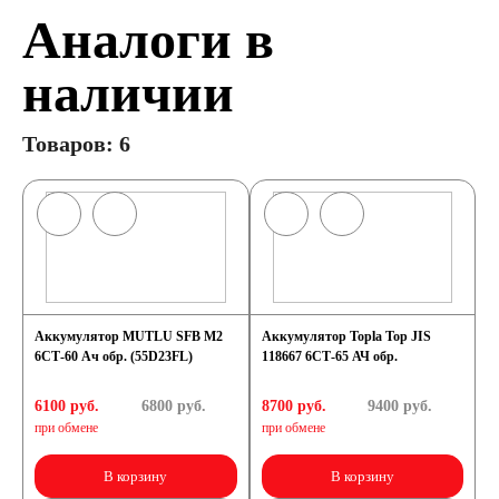
Аналоги в
наличии
Товаров: 6
Аккумулятор MUTLU SFB M2
Аккумулятор Topla Top JIS
6СТ-60 Ач обр. (55D23FL)
118667 6СТ-65 АЧ обр.
6100 руб.
6800
руб.
8700 руб.
9400
руб.
при обмене
при обмене
В корзину
В корзину