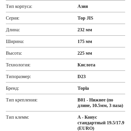
Тип корпуса:
Азия
Серия:
Top JIS
Длина:
232 мм
Ширина:
175 мм
Высота:
225 мм
Технология:
Кислота
Типоразмер:
D23
Бренд:
Topla
Тип крепления:
B01 - Нижнее (по
длине, 10.5мм, 3 паза)
Тип клемм:
A - Конус
стандартный 19.5/17.9
(EURO)