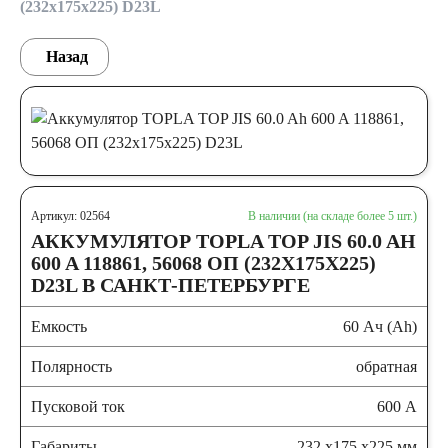
(232х175х225) D23L
Назад
Артикул: 02564
В наличии (на складе более 5 шт.)
АККУМУЛЯТОР TOPLA TOP JIS 60.0 AH
600 A 118861, 56068 ОП (232Х175Х225)
D23L В САНКТ-ПЕТЕРБУРГЕ
Емкость
60 Ач (Ah)
Полярность
обратная
Пусковой ток
600 А
Габариты
232 x175 x225 мм