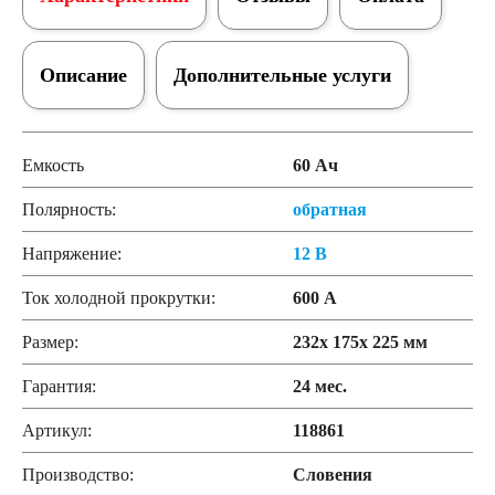
Описание
Дополнительные услуги
Емкость
60 Ач
Полярность:
обратная
Напряжение:
12 В
Ток холодной прокрутки:
600 А
Размер:
232x 175x 225 мм
Гарантия:
24 мес.
Артикул:
118861
Производство:
Словения