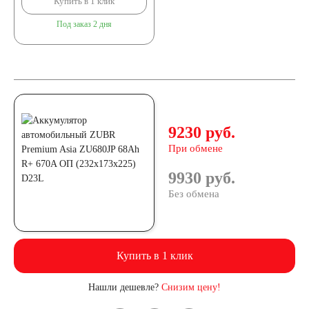
Купить в 1 клик
2.3
3
4
Под заказ 2 дня
4.5
5
7
8
9
10
14
16
17
9230 руб.
При обмене
18
19
20
9930 руб.
Без обмена
24
30
Технология
Купить в 1 клик
AGM
Нашли дешевле?
Снизим цену!