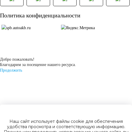
Детские
Политика конфиденциальности
электромобили
Инвалидные
коляски
Добро пожаловать!
Благодарим за посещение нашего ресурса.
Продолжить
Газонокосилки
Зарядные
устройства
Наш сайт использует файлы cookie для обеспечения
Пусковые
удобства просмотра и соответствующую информацию.
Прежде чем продолжить использование нашего сайта, вы