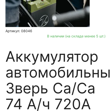
Артикул: 08046
В наличии (на складе менее 5 шт.)
Аккумулятор
автомобильны
Зверь Са/Са
74 А/ч 720А