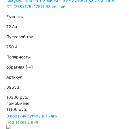
Аккумулятор автомобильный SF SONIC LB3 72Ah 750A
ОП (278х175х175) LB3 низкий
Емкость
72 Ач
Пусковой ток
750 А
Полярность
обратная [-+]
Артикул
09653
10300 руб.
при обмене
11100
руб.
В корзину
Купить в 1 клик
Под заказ 2 дня