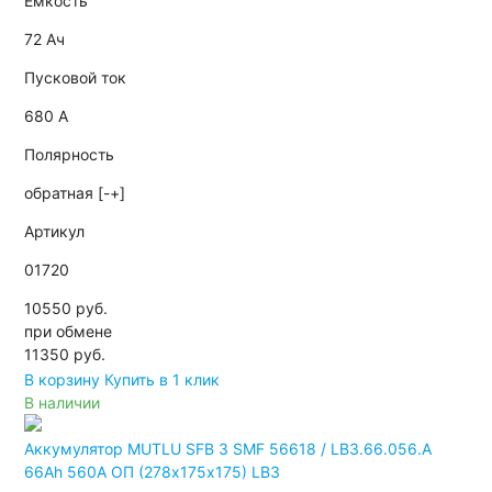
Емкость
72 Ач
Пусковой ток
680 А
Полярность
обратная [-+]
Артикул
01720
10550 руб.
при обмене
11350
руб.
В корзину
Купить в 1 клик
В наличии
Аккумулятор MUTLU SFB 3 SMF 56618 / LB3.66.056.A
66Ah 560A ОП (278х175х175) LB3