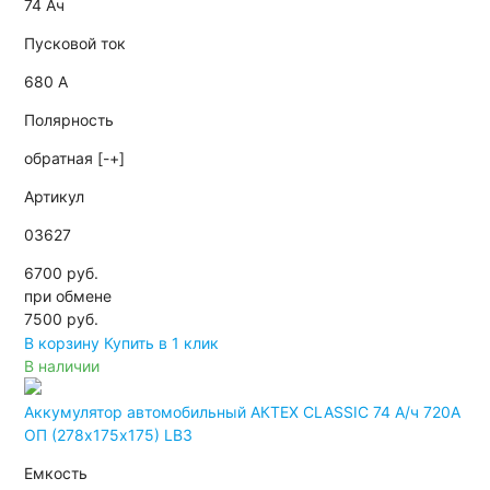
74 Ач
Пусковой ток
680 А
Полярность
обратная [-+]
Артикул
03627
6700 руб.
при обмене
7500
руб.
В корзину
Купить в 1 клик
В наличии
Аккумулятор автомобильный АКТЕХ CLASSIC 74 А/ч 720А
ОП (278х175х175) LB3
Емкость