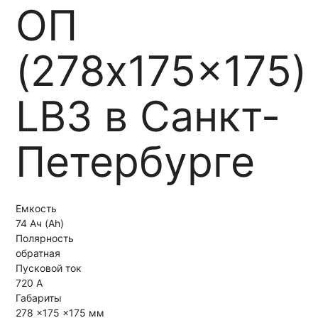
ОП
(278x175x175)
LB3 в Санкт-
Петербурге
Емкость
74 Ач (Ah)
Полярность
обратная
Пусковой ток
720 А
Габариты
278 x175 x175 мм