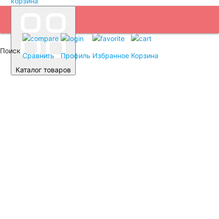
корзина
Поиск
Сравнить
Профиль
Избранное
Корзина
Каталог товаров
Автомобильные аккумуляторы
Легковые автомобили
Емкость (A/H)
35
38
40
42
43
44
45