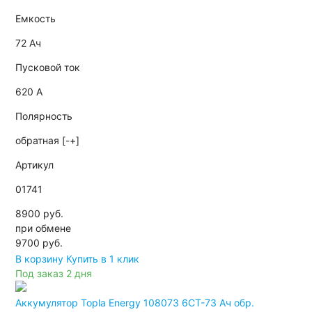
Емкость
72 Ач
Пусковой ток
620 А
Полярность
обратная [-+]
Артикул
01741
8900 руб.
при обмене
9700
руб.
В корзину
Купить в 1 клик
Под заказ 2 дня
Аккумулятор Topla Energy 108073 6СТ-73 Ач обр.