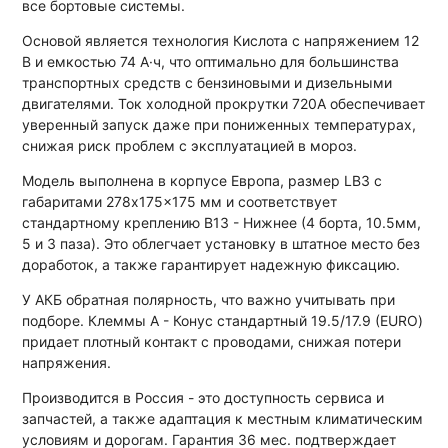
все бортовые системы.
Основой является технология Кислота с напряжением 12
В и емкостью 74 А·ч, что оптимально для большинства
транспортных средств с бензиновыми и дизельными
двигателями. Ток холодной прокрутки 720A обеспечивает
уверенный запуск даже при пониженных температурах,
снижая риск проблем с эксплуатацией в мороз.
Модель выполнена в корпусе Европа, размер LB3 с
габаритами 278x175x175 мм и соответствует
стандартному креплению B13 - Нижнее (4 борта, 10.5мм,
5 и 3 паза). Это облегчает установку в штатное место без
доработок, а также гарантирует надежную фиксацию.
У АКБ обратная полярность, что важно учитывать при
подборе. Клеммы A - Конус стандартный 19.5/17.9 (EURO)
придает плотный контакт с проводами, снижая потери
напряжения.
Производится в Россия - это доступность сервиса и
запчастей, а также адаптация к местным климатическим
условиям и дорогам. Гарантия 36 мес. подтверждает