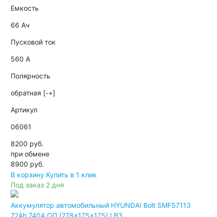
Емкость
66 Ач
Пусковой ток
560 А
Полярность
обратная [-+]
Артикул
06061
8200 руб.
при обмене
8900
руб.
В корзину
Купить в 1 клик
Под заказ 2 дня
Аккумулятор автомобильный HYUNDAI Bolt SMF57113
72Ah 740A ОП (278x175x175) LB3