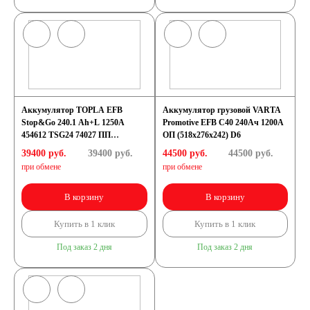
Аккумулятор TOPLA EFB
Аккумулятор грузовой VARTA
Stop&Go 240.1 Ah+L 1250А
Promotive EFB C40 240Ач 1200А
454612 TSG24 74027 ПП
ОП (518x276x242) D6
(518x276x242) D6
39400 руб.
39400
руб.
44500 руб.
44500
руб.
при обмене
при обмене
В корзину
В корзину
Купить в 1 клик
Купить в 1 клик
Под заказ 2 дня
Под заказ 2 дня