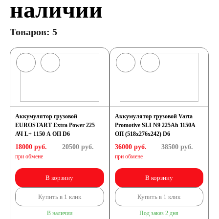
наличии
Товаров: 5
Аккумулятор грузовой
Аккумулятор грузовой Varta
EUROSTART Extra Power 225
Promotive SLI N9 225Ah 1150A
АЧ L+ 1150 A ОП D6
ОП (518x276x242) D6
18000 руб.
20500
руб.
36000 руб.
38500
руб.
при обмене
при обмене
В корзину
В корзину
Купить в 1 клик
Купить в 1 клик
В наличии
Под заказ 2 дня