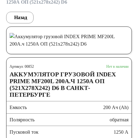
1250А ОП (521x278x242) D6
Назад
Артикул: 00852
Нет в наличии
АККУМУЛЯТОР ГРУЗОВОЙ INDEX
PRIME MF200L 200А.Ч 1250А ОП
(521X278X242) D6 В САНКТ-
ПЕТЕРБУРГЕ
Емкость
200 Ач (Ah)
Полярность
обратная
Пусковой ток
1250 А