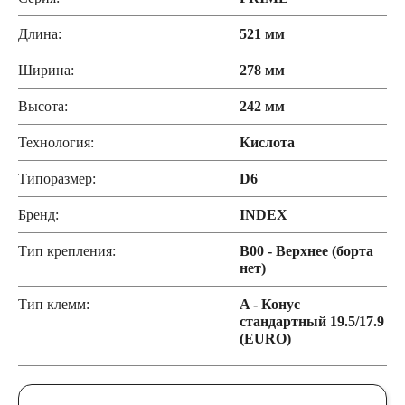
Длина:
521 мм
Ширина:
278 мм
Высота:
242 мм
Технология:
Кислота
Типоразмер:
D6
Бренд:
INDEX
Тип крепления:
B00 - Верхнее (борта
нет)
Тип клемм:
A - Конус
стандартный 19.5/17.9
(EURO)