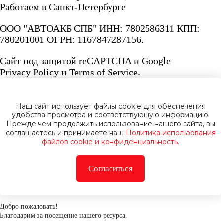
Работаем в Санкт-Петербурге
ООО "АВТОАКБ СПБ" ИНН: 7802586311 КПП:
780201001 ОГРН: 1167847287156.
Сайт под защитой reCAPTCHA и Google
Privacy Policy
и
Terms of Service.
Наш сайт использует файлы cookie для обеспечения
удобства просмотра и соответствующую информацию.
Прежде чем продолжить использование нашего сайта, вы
Политика конфиденциальности
соглашаетесь и принимаете наш
Политика использования
файлов cookie и конфиденциальность.
Согласиться
Добро пожаловать!
Благодарим за посещение нашего ресурса.