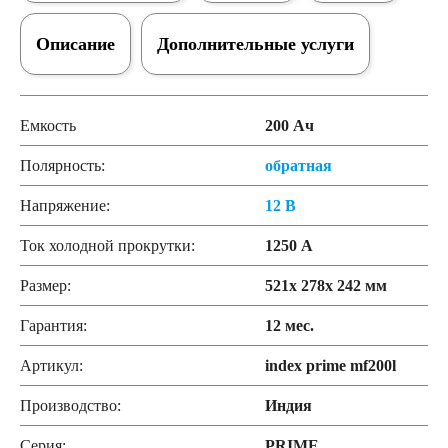
Описание
Дополнительные услуги
Емкость
200 Ач
Полярность:
обратная
Напряжение:
12 В
Ток холодной прокрутки:
1250 А
Размер:
521x 278x 242 мм
Гарантия:
12 мес.
Артикул:
index prime mf200l
Производство:
Индия
Серия:
PRIME