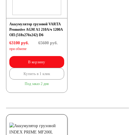
Аккумулятор грузовой VARTA
Promotive AGM A1 210А/ч 1200А
ОП (518х276х242) D6
63100 руб.
65600
руб.
при обмене
В корзину
Купить в 1 клик
Под заказ 2 дня