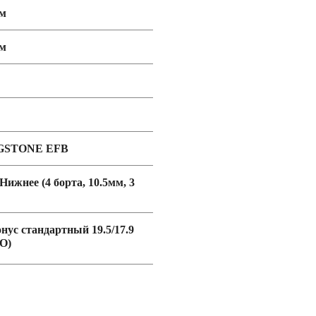
мм
мм
GSTONE EFB
 Нижнее (4 борта, 10.5мм, 3
онус стандартный 19.5/17.9
O)