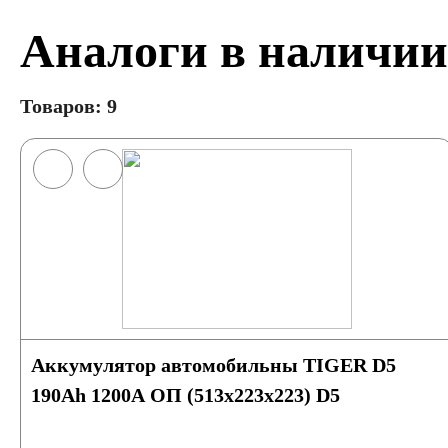
Аналоги в наличии
Товаров: 9
Аккумулятор автомобильны TIGER D5
190Ah 1200A ОП (513x223x223) D5