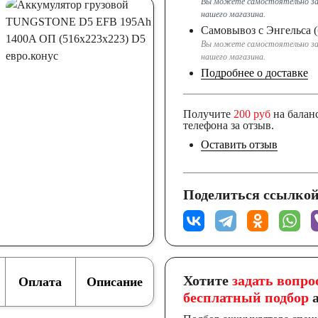
Вы можете самостоятельно за
нашего магазина.
Самовывоз с Энгельса (
Вы можете самостоятельно за
нашего магазина.
Подробнее о доставке
Получите
200 руб
на балан
телефона за отзыв.
Оставить отзыв
Поделиться ссылкой
Хотите
задать вопро
Оплата
Описание
бесплатный подбор
а