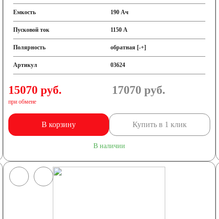
Емкость
190 Ач
Пусковой ток
1150 А
Полярность
обратная [-+]
Артикул
03624
15070 руб.
17070
руб.
при обмене
В корзину
Купить в 1 клик
В наличии