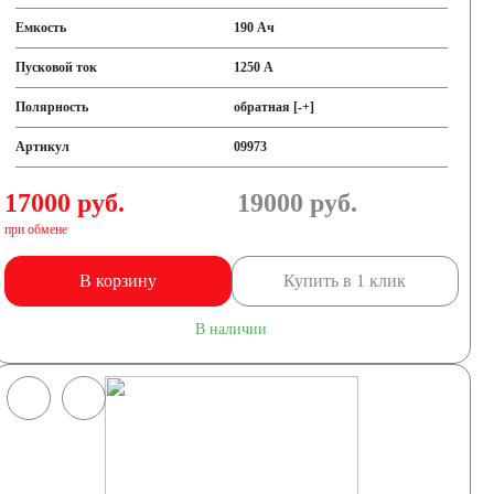
Емкость
190 Ач
Пусковой ток
1250 А
Полярность
обратная [-+]
Артикул
09973
17000 руб.
19000
руб.
при обмене
В корзину
Купить в 1 клик
В наличии