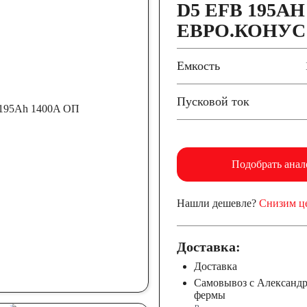
D5 EFB 195AH 
ЕВРО.КОНУС
Емкость
Пусковой ток
Подобрать анал
Нашли дешевле?
Снизим ц
Доставка:
Доставка
Самовывоз с Александ
фермы