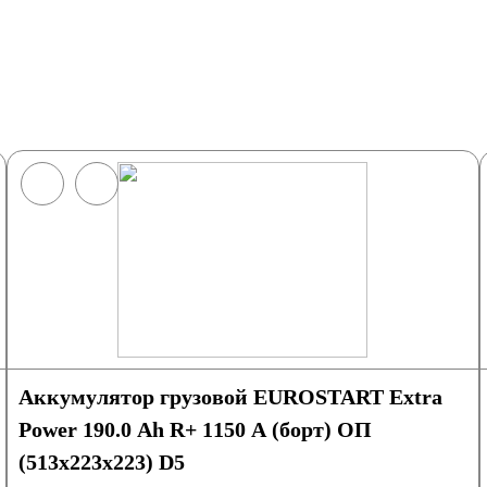
Аккумулятор грузовой EUROSTART Extra
Power 190.0 Ah R+ 1150 A (борт) ОП
(513x223x223) D5