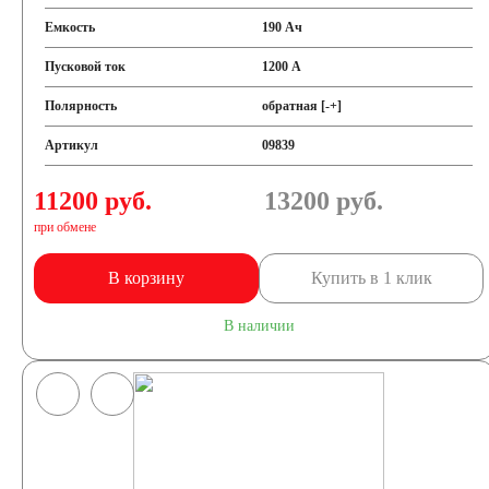
Емкость
190 Ач
Пусковой ток
1200 А
Полярность
обратная [-+]
Артикул
09839
11200 руб.
13200
руб.
при обмене
В корзину
Купить в 1 клик
В наличии