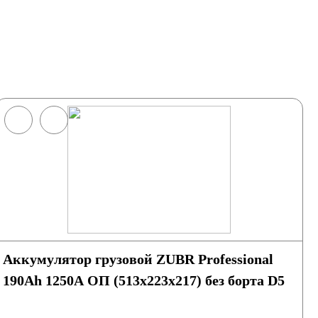
Аккумулятор грузовой ZUBR Professional
190Ah 1250A ОП (513x223x217) без борта D5