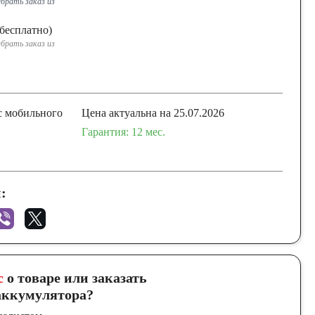
брать заказ из
бесплатно)
брать заказ из
с мобильного
Цена актуальна на 25.07.2026
Гарантия: 12 мес.
:
с
о товаре или заказать
ккумулятора?