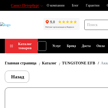
Санкт-Петербург
О компании
Блог
Гарантии
Подбор
Каталог
Услуги
Бренды
Доставка
Оплат
товаров
АКБ
Главная страница
Каталог
TUNGSTONE EFB
Акк
Назад