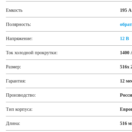
Емкость
195 А
Полярность:
обра
Напряжение:
12 В
Ток холодной прокрутки:
1400 
Размер:
516x 
Гарантия:
12 ме
Производство:
Росс
Тип корпуса:
Евро
Длина:
516 