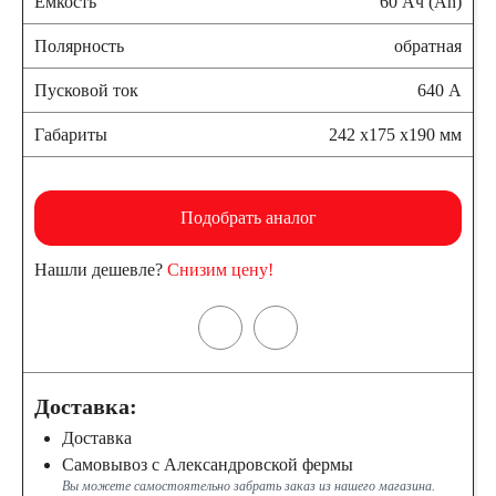
Емкость
60 Ач (Ah)
Полярность
обратная
Пусковой ток
640 А
Габариты
242 x175 x190 мм
Подобрать аналог
Нашли дешевле?
Снизим цену!
Доставка:
Доставка
Самовывоз с Александровской фермы
Вы можете самостоятельно забрать заказ из нашего магазина.