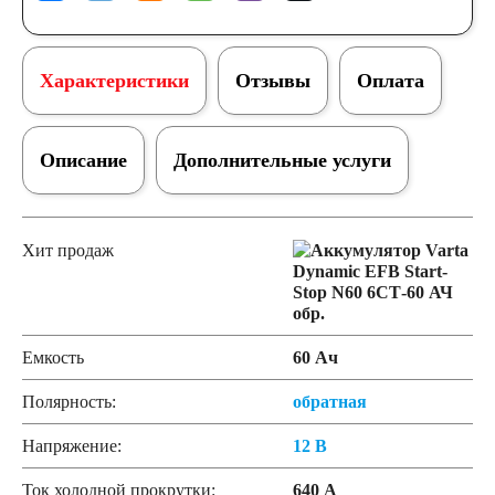
Характеристики
Отзывы
Оплата
Описание
Дополнительные услуги
Хит продаж
Емкость
60 Ач
Полярность:
обратная
Напряжение:
12 В
Ток холодной прокрутки:
640 А