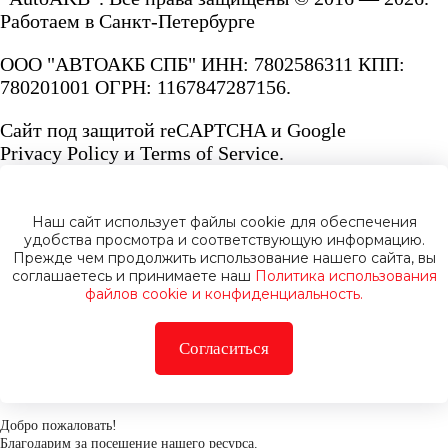
Работаем в Санкт-Петербурге
ООО "АВТОАКБ СПБ" ИНН: 7802586311 КПП:
780201001 ОГРН: 1167847287156.
Сайт под защитой reCAPTCHA и Google
Privacy Policy
и
Terms of Service.
Наш сайт использует файлы cookie для обеспечения
удобства просмотра и соответствующую информацию.
Прежде чем продолжить использование нашего сайта, вы
Политика конфиденциальности
соглашаетесь и принимаете наш
Политика использования
файлов cookie и конфиденциальность.
Согласиться
Добро пожаловать!
Благодарим за посещение нашего ресурса.