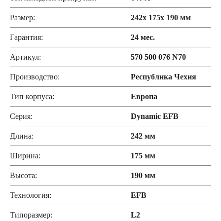
Размер:
242x 175x 190 мм
Гарантия:
24 мес.
Артикул:
570 500 076 N70
Производство:
Республика Чехия
Тип корпуса:
Европа
Серия:
Dynamic EFB
Длина:
242 мм
Ширина:
175 мм
Высота:
190 мм
Технология:
EFB
Типоразмер:
L2