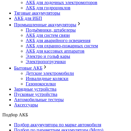
АКБ для лодочных электромоторов
АКБ для гидроциклов
Тяговые аккумуляторы
АКБ для ИБП
Промышленные аккумуляторы
Подъёмники, штабелеры
АКБ для систем связи
АКБ для аварийного освещения
АКБ для охранно-пожарных систем
АКБ для кассовых аппаратов
Электро и гольф кары
Электропогрузчики
Бытовые АКБ
Детские электромобили
Инвалидные коляски
Газонокосилки
Зарядные устройства
Пусковые устройства
Автомобильные тестеры
Аксессуары
Подбор АКБ
Подбор аккумулятора по марке автомобиля
Подбор по параметрам аккумулятора (Мото)