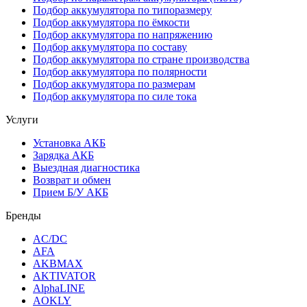
Подбор аккумулятора по типоразмеру
Подбор аккумулятора по ёмкости
Подбор аккумулятора по напряжению
Подбор аккумулятора по составу
Подбор аккумулятора по стране производства
Подбор аккумулятора по полярности
Подбор аккумулятора по размерам
Подбор аккумулятора по силе тока
Услуги
Установка АКБ
Зарядка АКБ
Выездная диагностика
Возврат и обмен
Прием Б/У АКБ
Бренды
AC/DC
AFA
AKBMAX
AKTIVATOR
AlphaLINE
AOKLY