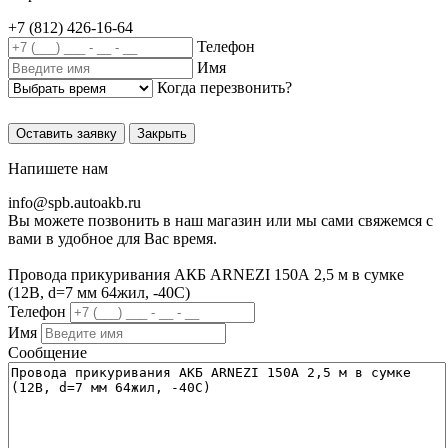
+7 (812) 426-16-64
Телефон
Имя
Когда перезвонить?
Оставить заявку
Закрыть
Напишете нам
info@
spb.autoakb.ru
Вы можете позвонить в наш магазин или мы сами свяжемся с
вами в удобное для Вас время.
Провода прикуривания АКБ ARNEZI 150А 2,5 м в сумке
(12В, d=7 мм 64жил, -40С)
Телефон
Имя
Сообщение