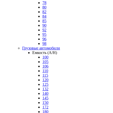
78
80
82
84
85
90
92
95
96
98
Грузовые автомобили
Емкость (A/H)
100
105
106
110
115
120
125
132
140
145
150
172
180