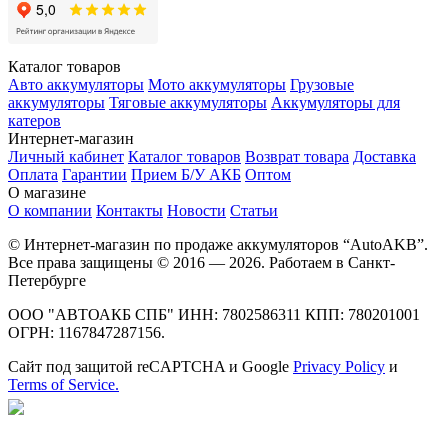
Каталог товаров
Авто аккумуляторы
Мото аккумуляторы
Грузовые
аккумуляторы
Тяговые аккумуляторы
Аккумуляторы для
катеров
Интернет-магазин
Личный кабинет
Каталог товаров
Возврат товара
Доставка
Оплата
Гарантии
Прием Б/У АКБ
Оптом
О магазине
О компании
Контакты
Новости
Статьи
© Интернет-магазин по продаже аккумуляторов “AutoAKB”.
Все права защищены © 2016 — 2026. Работаем в Санкт-
Петербурге
ООО "АВТОАКБ СПБ" ИНН: 7802586311 КПП: 780201001
ОГРН: 1167847287156.
Сайт под защитой reCAPTCHA и Google
Privacy Policy
и
Terms of Service.