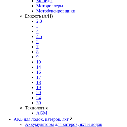
Мопеды
Мотороллеры
Мотобуксировщики
Емкость (A/H)
2.3
3
4
4.5
5
7
8
9
10
14
16
17
18
19
20
24
30
Технология
AGM
АКБ для лодок, катеров, яхт
Аккумуляторы для катеров, яхт и лодок