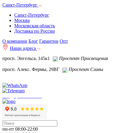
Санкт-Петербург
Санкт-Петербург
Москва
Московская область
Доставка по России
О компании
Блог
Гарантии
Опт
Наши адреса
просп. Энгельса, 145к1
Проспект Просвещения
просп. Алекс. Фермы, 29ВГ
Проспект Славы
info@spb.autoakb.ru
пн-пт 08:00-22:00