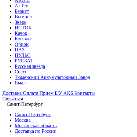
АКОМ
АкТех
Беркут
Вымпел
Зверь
ИСТОК
Качок
Контакт
Орион
ПАЗ
ПУЛЬС
РУСБАТ
Русская звезда
Союз
Тюменский Аккумуляторный Завод
Ямал
Доставка
Оплата
Прием Б/У АКБ
Контакты
Связаться
Санкт-Петербург
Санкт-Петербург
Москва
Московская область
Доставка по России