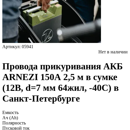
Артикул: 05941
Нет в наличии
Провода прикуривания АКБ
ARNEZI 150А 2,5 м в сумке
(12В, d=7 мм 64жил, -40С) в
Санкт-Петербурге
Емкость
Ач (Ah)
Полярность
Пусковой ток