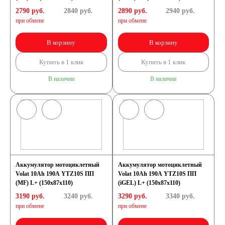
2790 руб.
2840
руб.
2890 руб.
2940
руб.
при обмене
при обмене
В корзину
В корзину
Купить в 1 клик
Купить в 1 клик
В наличии
В наличии
Аккумулятор мотоциклетный
Аккумулятор мотоциклетный
Volat 10Ah 190А YTZ10S ПП
Volat 10Ah 190А YTZ10S ПП
(MF) L+ (150x87x110)
(iGEL) L+ (150x87x110)
3190 руб.
3240
руб.
3290 руб.
3340
руб.
при обмене
при обмене