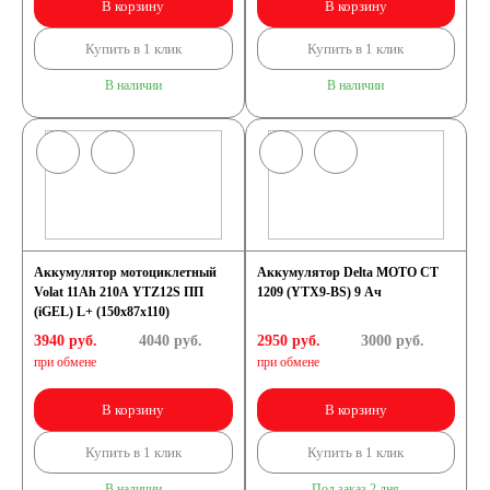
В корзину
В корзину
Купить в 1 клик
Купить в 1 клик
В наличии
В наличии
Аккумулятор мотоциклетный
Аккумулятор Delta МОТО CT
Volat 11Ah 210А YTZ12S ПП
1209 (YTX9-BS) 9 Ач
(iGEL) L+ (150x87x110)
3940 руб.
4040
руб.
2950 руб.
3000
руб.
при обмене
при обмене
В корзину
В корзину
Купить в 1 клик
Купить в 1 клик
В наличии
Под заказ 2 дня