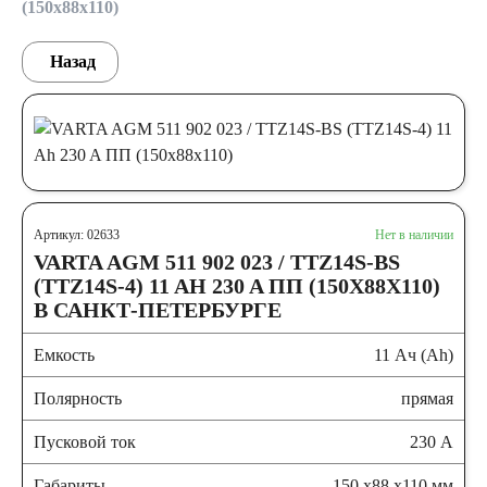
(150x88x110)
Назад
Артикул: 02633
Нет в наличии
VARTA AGM 511 902 023 / TTZ14S-BS
(TTZ14S-4) 11 AH 230 A ПП (150X88X110)
В САНКТ-ПЕТЕРБУРГЕ
Емкость
11 Ач (Ah)
Полярность
прямая
Пусковой ток
230 А
Габариты
150 x88 x110 мм