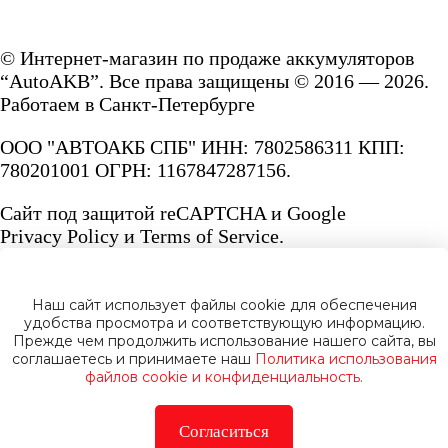
© Интернет-магазин по продаже аккумуляторов
“AutoAKB”. Все права защищены © 2016 — 2026.
Работаем в Санкт-Петербурге
ООО "АВТОАКБ СПБ" ИНН: 7802586311 КПП:
780201001 ОГРН: 1167847287156.
Сайт под защитой reCAPTCHA и Google
Privacy Policy
и
Terms of Service.
Наш сайт использует файлы cookie для обеспечения
удобства просмотра и соответствующую информацию.
Прежде чем продолжить использование нашего сайта, вы
Политика конфиденциальности
соглашаетесь и принимаете наш
Политика использования
файлов cookie и конфиденциальность.
Согласиться