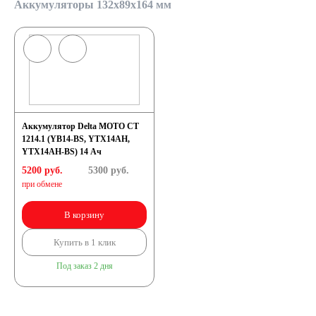
Аккумуляторы 132x89x164 мм
Аккумулятор Delta MOTO CT
1214.1 (YB14-BS, YTX14AH,
YTX14AH-BS) 14 Ач
5200 руб.
5300
руб.
при обмене
В корзину
Купить в 1 клик
Под заказ 2 дня