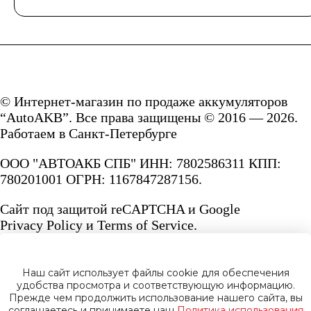
© Интернет-магазин по продаже аккумуляторов
“AutoAKB”. Все права защищены © 2016 — 2026.
Работаем в Санкт-Петербурге
ООО "АВТОАКБ СПБ" ИНН: 7802586311 КПП:
780201001 ОГРН: 1167847287156.
Сайт под защитой reCAPTCHA и Google
Privacy Policy
и
Terms of Service.
Наш сайт использует файлы cookie для обеспечения
удобства просмотра и соответствующую информацию.
Прежде чем продолжить использование нашего сайта, вы
Политика конфиденциальности
соглашаетесь и принимаете наш
Политика использования