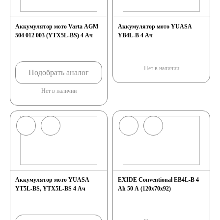
Аккумулятор мото Varta AGM
Аккумулятор мото YUASA
504 012 003 (YTX5L-BS) 4 Ач
YB4L-B 4 Ач
Нет в наличии
Подобрать аналог
Нет в наличии
Аккумулятор мото YUASA
EXIDE Conventional EB4L-B 4
YT5L-BS, YTX5L-BS 4 Ач
Ah 50 A (120x70x92)