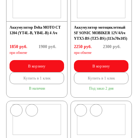
Аккумулятор Delta МОТО CT
Аккумулятор мотоциклетный
1204 (YT4L-B, YB4L-B) 4 Ач
SF SONIC MOBIKER 12V/4Ач
YTX5-BS (TZ5-BS) (113x70x105)
1850 руб.
1900
руб.
2250 руб.
2300
руб.
при обмене
при обмене
В корзину
В корзину
Купить в 1 клик
Купить в 1 клик
В наличии
Под заказ 2 дня