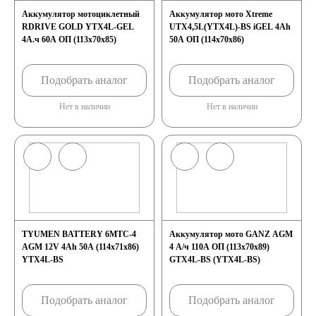
Аккумулятор мотоциклетный
Аккумулятор мото Xtreme
RDRIVE GOLD YTX4L-GEL
UTX4,5L(YTX4L)-BS iGEL 4Ah
4А.ч 60А ОП (113x70x85)
50A ОП (114x70x86)
Подобрать аналог
Подобрать аналог
Нет в наличии
Нет в наличии
TYUMEN BATTERY 6МТС-4
Аккумулятор мото GANZ AGM
AGM 12V 4Ah 50А (114x71x86)
4 А/ч 110А ОП (113x70x89)
YTX4L-BS
GTX4L-BS (YTX4L-BS)
Подобрать аналог
Подобрать аналог