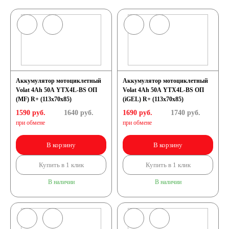
Аккумулятор мотоциклетный
Аккумулятор мотоциклетный
Volat 4Ah 50А YTX4L-BS ОП
Volat 4Ah 50А YTX4L-BS ОП
(MF) R+ (113x70x85)
(iGEL) R+ (113x70x85)
1590 руб.
1640
руб.
1690 руб.
1740
руб.
при обмене
при обмене
В корзину
В корзину
Купить в 1 клик
Купить в 1 клик
В наличии
В наличии