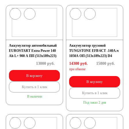
Аккумулятор автомобильный
Аккумулятор грузовой
EUROSTART Extra Power 140
TUNGSTONE EFB 6СТ -140А.ч
Ah L+ 900 A ПП (513x189x223)
1050А ОП (513x189x223) D4
13000
руб.
14300 руб.
15800
руб.
при обмене
В корзину
В корзину
Купить в 1 клик
Купить в 1 клик
В наличии
Под заказ 2 дня