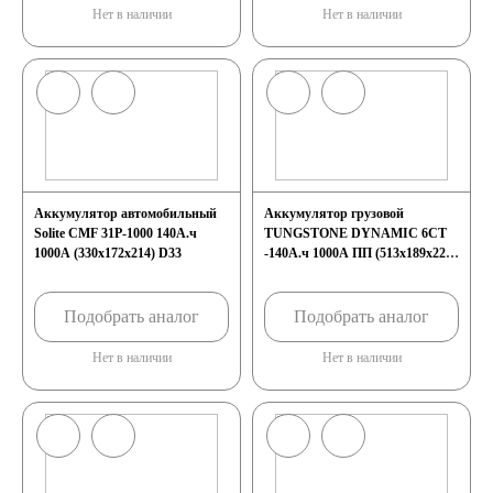
Нет в наличии
Нет в наличии
Аккумулятор автомобильный
Аккумулятор грузовой
Solite CMF 31Р-1000 140А.ч
TUNGSTONE DYNAMIC 6СТ
1000А (330x172x214) D33
-140А.ч 1000А ПП (513x189x223)
D4
Подобрать аналог
Подобрать аналог
Нет в наличии
Нет в наличии