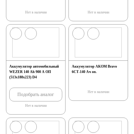
росс.конус/болт
Нет в наличии
Нет в наличии
Аккумулятор автомобильный
Аккумулятор АКОМ Bravo
WEZER 140 Ah 900 A ОП
6СТ-140 Ач оп.
(513x188x223) D4
Нет в наличии
Подобрать аналог
Нет в наличии