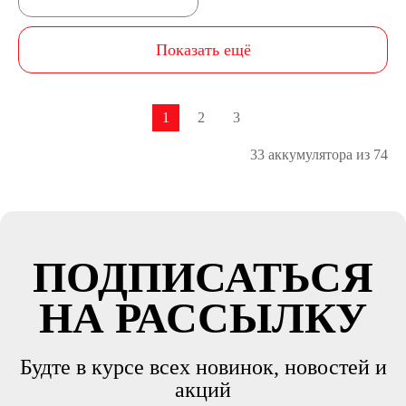
Показать ещё
1
2
3
33 аккумулятора из 74
ПОДПИСАТЬСЯ
НА РАССЫЛКУ
Будте в курсе всех новинок, новостей и
акций