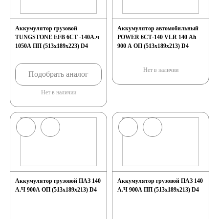
Аккумулятор грузовой
Аккумулятор автомобильный
TUNGSTONE EFB 6СТ -140А.ч
POWER 6СТ-140 VLR 140 Ah
1050А ПП (513x189x223) D4
900 A ОП (513x189x213) D4
Нет в наличии
Подобрать аналог
Нет в наличии
Аккумулятор грузовой ПАЗ 140
Аккумулятор грузовой ПАЗ 140
А.Ч 900А ОП (513x189x213) D4
А.Ч 900А ПП (513x189x213) D4