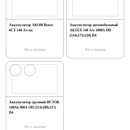
Аккумулятор АКОМ Bravo
Аккумулятор автомобильный
6СТ-140 Ач пп.
АКТЕХ 140 А/ч 1000А ПП
(514х175х210) D4
Нет в наличии
Нет в наличии
Аккумулятор грузовой ИСТОК
140Ah 900A ОП (513х189х217)
D4
Нет в наличии