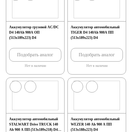
Аккумулятор грузовой AC/DC
Аккумулятор автомобильный
D4 140Ah 900A ОП
TIGER D4 140Ah 900A ПП
(513x189x223) D4
(513x189x223) D4
Подобрать аналог
Подобрать аналог
Нет в наличии
Нет в наличии
Аккумулятор автомобильный
Аккумулятор автомобильный
STALWART Drive TRUCK 140
WEZER 140 Ah 900 A ПП
Ah 900 A ПП (513х189х218) D4
(513x188x223) D4