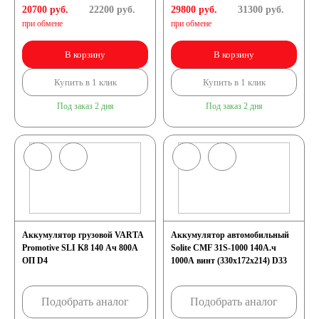
20700 руб.
22200
руб.
29800 руб.
31300
руб.
при обмене
при обмене
В корзину
В корзину
Купить в 1 клик
Купить в 1 клик
Под заказ 2 дня
Под заказ 2 дня
Аккумулятор грузовой VARTA
Аккумулятор автомобильный
Promotive SLI K8 140 Ач 800А
Solite CMF 31S-1000 140А.ч
ОП D4
1000А винт (330x172x214) D33
Подобрать аналог
Подобрать аналог