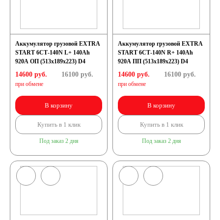
Аккумулятор грузовой EXTRA
Аккумулятор грузовой EXTRA
START 6СТ-140N L+ 140Ah
START 6СТ-140N R+ 140Ah
920A ОП (513x189x223) D4
920A ПП (513x189x223) D4
14600 руб.
16100
руб.
14600 руб.
16100
руб.
при обмене
при обмене
В корзину
В корзину
Купить в 1 клик
Купить в 1 клик
Под заказ 2 дня
Под заказ 2 дня