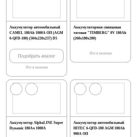
Аккумулятор автомобильный
Аккумуляторная свинцовая
CAMEL 180Ah 1000А ОП (AGM
тяговая "TIMBERG" 8V 180Ah
6-QFD-180) (504х220х237) D5
(260x180x280)
Нет в наличии
Подобрать аналог
Нет в наличии
Аккумулятор AlphaLINE Super
Аккумулятор автомобильный
Dynamic 180Ач 1000А
HITEC 6-QFD-180 AGM 180Ah
900A ОП