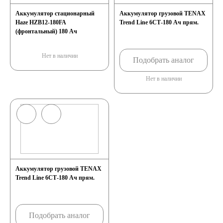
Аккумулятор стационарный
Аккумулятор грузовой TENAX
Haze HZB12-180FA
Trend Line 6СТ-180 Ач прям.
(фронтальный) 180 Ач
Нет в наличии
Подобрать аналог
Нет в наличии
Аккумулятор грузовой TENAX
Trend Line 6СТ-180 Ач прям.
Подобрать аналог