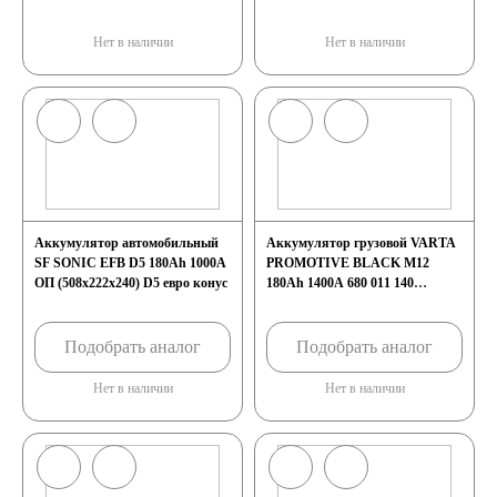
Нет в наличии
Нет в наличии
Аккумулятор автомобильный
Аккумулятор грузовой VARTA
SF SONIC EFB D5 180Ah 1000A
PROMOTIVE BLACK M12
ОП (508x222x240) D5 евро конус
180Ah 1400А 680 011 140
(513x223x223)
Подобрать аналог
Подобрать аналог
Нет в наличии
Нет в наличии