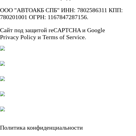
АКБ для
ООО "АВТОАКБ СПБ" ИНН: 7802586311 КПП:
780201001 ОГРН: 1167847287156.
гидроциклов
Сайт под защитой reCAPTCHA и Google
Privacy Policy
и
Terms of Service.
Тяговые
аккумуляторы
АКБ для ИБП
Промышленные
аккумуляторы
Политика конфиденциальности