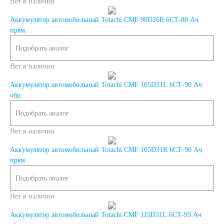
Нет в наличии
Корейские авто
Аккумулятор автомобильный Totachi CMF 90D26R 6СТ-80 Ач
прям.
По цене
Подобрать аналог
Недорогие
Нет в наличии
Аккумулятор автомобильный Totachi CMF 105D31L 6СТ-90 Ач
Мотоаккумуляторы
обр.
Подобрать аналог
Нет в наличии
АКБ для мототехники
Аккумулятор автомобильный Totachi CMF 105D31R 6СТ-90 Ач
прям.
Мотоциклы
Подобрать аналог
Нет в наличии
Скутеры
Аккумулятор автомобильный Totachi CMF 115D31L 6СТ-95 Ач