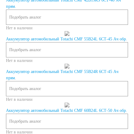
Аккумулятор автомобильный Totachi CMF 42B19RS 6СТ-40 Ач
START-STOP
прям.
Подобрать аналог
EFB
AGM
Нет в наличии
Аккумулятор автомобильный Totachi CMF 55B24L 6СТ-45 Ач обр.
По стране изготовления:
Подобрать аналог
Япония
Нет в наличии
Аккумулятор автомобильный Totachi CMF 55B24R 6СТ-45 Ач
Южная Корея
прям.
Подобрать аналог
Чехия
Турция
Нет в наличии
Тайланд
США
Аккумулятор автомобильный Totachi CMF 60B24L 6СТ-50 Ач обр.
Подобрать аналог
Словения
Нет в наличии