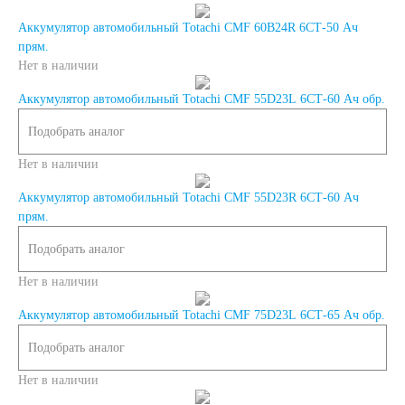
Россия
Аккумулятор автомобильный Totachi CMF 60B24R 6СТ-50 Ач
прям.
Нет в наличии
Республика
Аккумулятор автомобильный Totachi CMF 55D23L 6СТ-60 Ач обр.
Беларусь
Подобрать аналог
Нет в наличии
Польша
Китай
Аккумулятор автомобильный Totachi CMF 55D23R 6СТ-60 Ач
прям.
Казахстан
Подобрать аналог
Испания
Иран
Нет в наличии
Аккумулятор автомобильный Totachi CMF 75D23L 6СТ-65 Ач обр.
Индия
Подобрать аналог
Германия
Нет в наличии