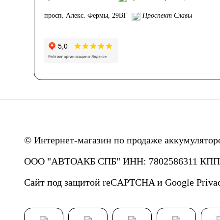
просп. Алекс. Фермы, 29ВГ
Проспект Славы
© Интернет-магазин по продаже аккумулятор
ООО "АВТОАКБ СПБ" ИНН: 7802586311 КПП: 
Сайт под защитой reCAPTCHA и Google
Priva