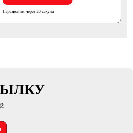
Перезвоним через 20 секунд
СЫЛКУ
ий
я