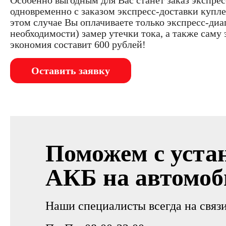
Особенно выгодным для Вас станет заказ экспре
одновременно с заказом экспресс-доставки купле
этом случае Вы оплачиваете только экспресс-диа
необходимости) замер утечки тока, а также саму 
экономия составит 600 рублей!
Оставить заявку
Поможем с уста
АКБ на автомоб
Наши специалисты всегда на связи