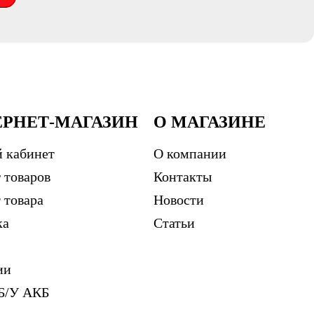
ЕРНЕТ-МАГАЗИН
О МАГАЗИНЕ
 кабинет
О компании
 товаров
Контакты
 товара
Новости
ка
Статьи
ии
Б/У АКБ