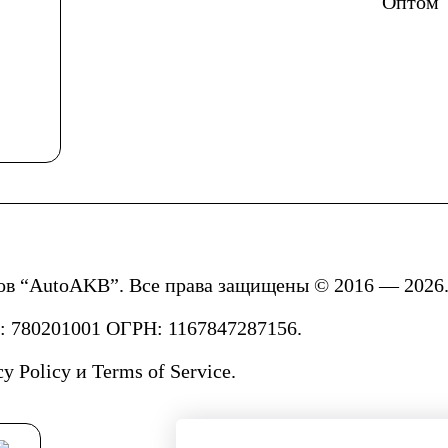
Оптом
ов “AutoAKB”. Все права защищены © 2016 — 2026.
780201001 ОГРН: 1167847287156.
cy Policy
и
Terms of Service.