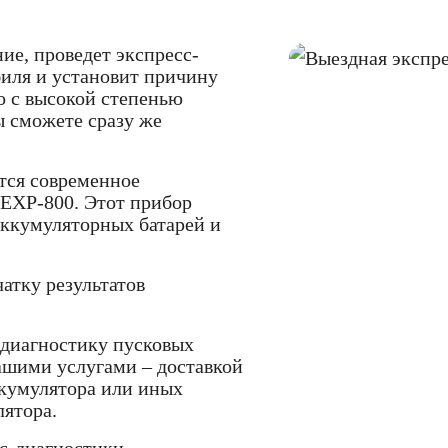
ие, проведет экспресс-
иля и установит причину
то с высокой степенью
ы сможете сразу же
тся современное
s EXP-800. Этот прибор
ккумуляторных батарей и
атку результатов
-диагностику пусковых
ашими услугами – доставкой
ккумулятора или иных
лятора.