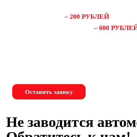
СТОИМОСТЬ ЗАМЕРА
УТЕЧКИ ТОКА
– 200 РУБЛЕЙ
ВЫЕЗД СПЕЦИАЛИСТА
– 600 РУБЛЕ
Оставить заявку
Не заводится авто
Обратитесь к нам!