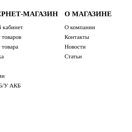
ЕРНЕТ-МАГАЗИН
О МАГАЗИНЕ
 кабинет
О компании
 товаров
Контакты
 товара
Новости
ка
Статьи
ии
Б/У АКБ