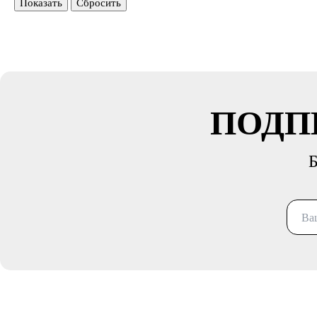
Показать
Сбросить
ПОДП
Б