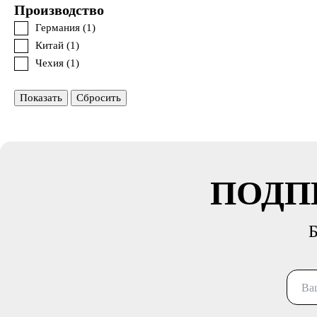
Производство
Германия (
1
)
Китай (
1
)
Чехия (
1
)
Показать
Сбросить
ПОДП
Б