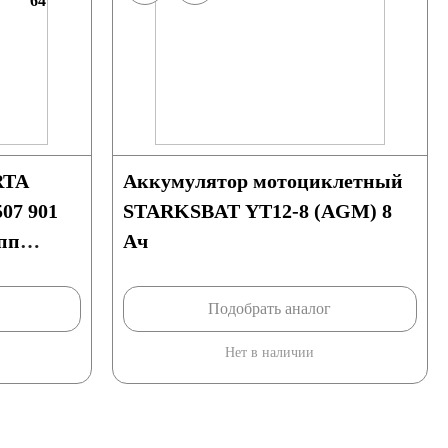
64
RTA
Аккумулятор мотоциклетный
507 901
STARKSBAT YT12-8 (AGM) 8
пп
Ач
Подобрать аналог
Нет в наличии