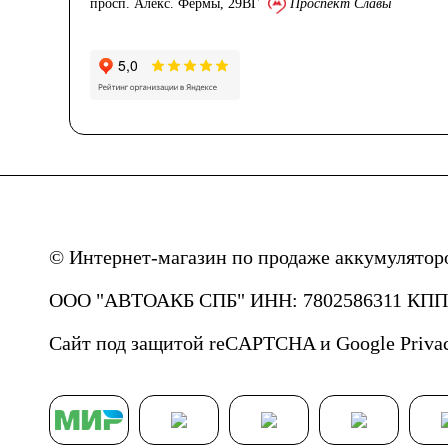
просп. Алекс. Фермы, 29ВГ
Проспект Славы
© Интернет-магазин по продаже аккумулятор
ООО "АВТОАКБ СПБ" ИНН: 7802586311 КПП: 
Сайт под защитой reCAPTCHA и Google
Priva