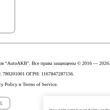
ов “AutoAKB”. Все права защищены © 2016 — 2026.
780201001 ОГРН: 1167847287156.
cy Policy
и
Terms of Service.
Наш сайт использует файлы cook