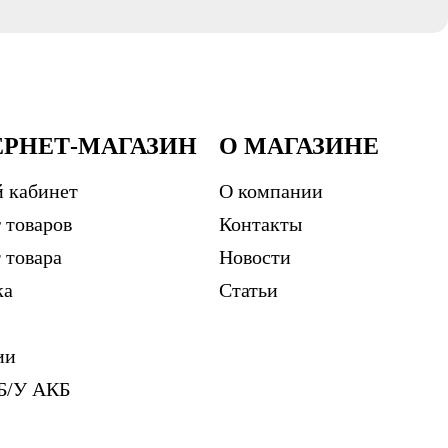
ЕРНЕТ-МАГАЗИН
О МАГАЗИНЕ
 кабинет
О компании
 товаров
Контакты
 товара
Новости
ка
Статьи
ии
Б/У АКБ