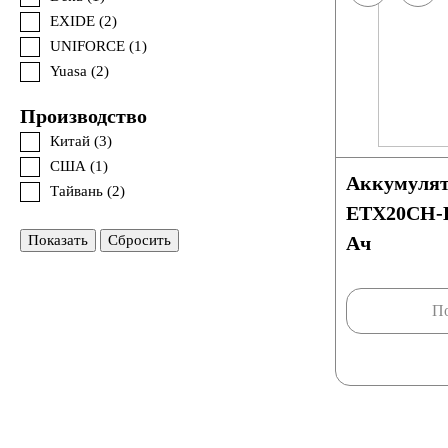
EXIDE (
2
)
UNIFORCE (
1
)
Yuasa (
2
)
Производство
Китай (
3
)
США (
1
)
Аккумулят
Тайвань (
2
)
ETX20CH-
Показать
Сбросить
Ач
По