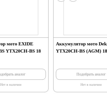
ор мото EXIDE
Аккумулятор мото Dek
BS YTX20CH-BS 18
YTX20CH-BS (AGM) 18
добрать аналог
Подобрать аналог
Нет в наличии
Нет в наличии