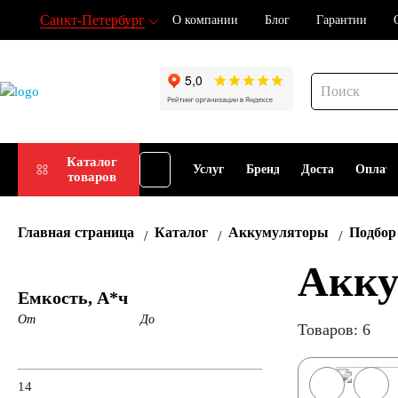
Санкт-Петербург
О компании
Блог
Гарантии
Подбор
Каталог
Услуги
Бренды
Доставка
Оплат
товаров
АКБ
Главная страница
Каталог
Аккумуляторы
Подбор
Акку
Емкость, А*ч
От
До
Товаров: 6
14