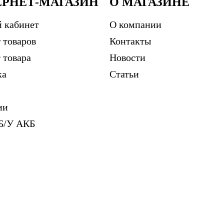
ЕРНЕТ-МАГАЗИН
О МАГАЗИНЕ
 кабинет
О компании
 товаров
Контакты
 товара
Новости
ка
Статьи
ии
Б/У АКБ