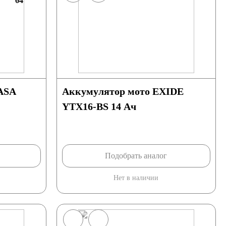
64
ASA
Аккумулятор мото EXIDE
YTX16-BS 14 Ач
Подобрать аналог
Нет в наличии