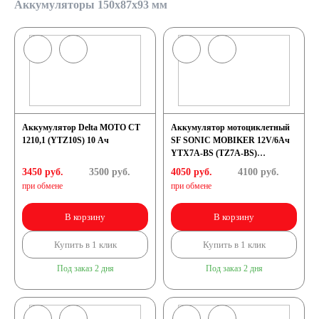
Аккумуляторы 150x87x93 мм
Аккумулятор Delta МОТО CT
Аккумулятор мотоциклетный
1210,1 (YTZ10S) 10 Ач
SF SONIC MOBIKER 12V/6Ач
YTX7A-BS (TZ7A-BS)
(150x87x93)
3450 руб.
3500
руб.
4050 руб.
4100
руб.
при обмене
при обмене
В корзину
В корзину
Купить в 1 клик
Купить в 1 клик
Под заказ 2 дня
Под заказ 2 дня