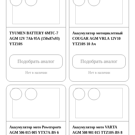
TYUMEN BATTERY 6МТС-7
Аккумулятор мотоциклетный
AGM 12V 7Ah 95А (150x87x93)
COUGAR AGM VRLA 12V10
YTZ10S
YTZ10S 10 Ач
Подобрать аналог
Подобрать аналог
Нет в наличии
Нет в наличии
Аккумулятор мото Powersports
Аккумулятор мото VARTA
AGM 506 015 005 YTX7A-BS 6
AGM 508 901 015 TTZ10S-BS 8