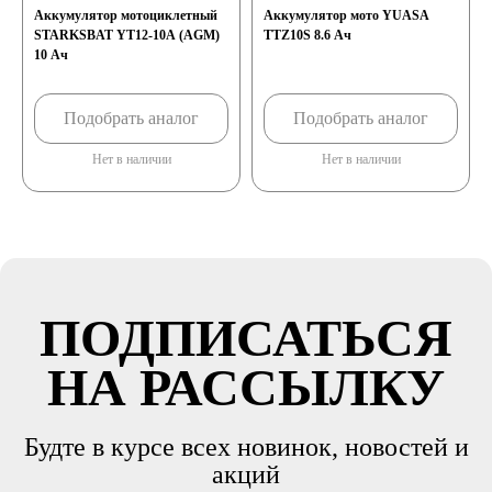
Аккумулятор мотоциклетный
Аккумулятор мото YUASA
STARKSBAT YT12-10A (AGM)
TTZ10S 8.6 Ач
10 Ач
Подобрать аналог
Подобрать аналог
Нет в наличии
Нет в наличии
ПОДПИСАТЬСЯ
НА РАССЫЛКУ
Будте в курсе всех новинок, новостей и
акций