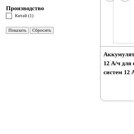
Производство
Китай (
1
)
Показать
Сбросить
Аккумулято
12 А/ч дл
систем 12 