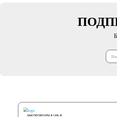
ПОДП
Б
АККУМУЛЯТОРЫ В СПБ И