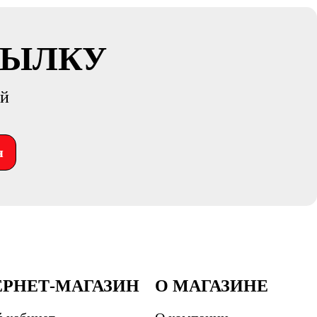
СЫЛКУ
ий
я
ЕРНЕТ-МАГАЗИН
О МАГАЗИНЕ