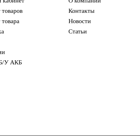
 кабинет
О компании
 товаров
Контакты
 товара
Новости
ка
Статьи
ии
Б/У АКБ