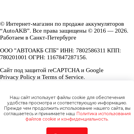
© Интернет-магазин по продаже аккумуляторов
“AutoAKB”. Все права защищены © 2016 — 2026.
Работаем в Санкт-Петербурге
ООО "АВТОАКБ СПБ" ИНН: 7802586311 КПП:
780201001 ОГРН: 1167847287156.
Сайт под защитой reCAPTCHA и Google
Privacy Policy
и
Terms of Service.
Наш сайт использует файлы cookie для обеспечения
удобства просмотра и соответствующую информацию.
Прежде чем продолжить использование нашего сайта, вы
Политика конфиденциальности
соглашаетесь и принимаете наш
Политика использования
файлов cookie и конфиденциальность.