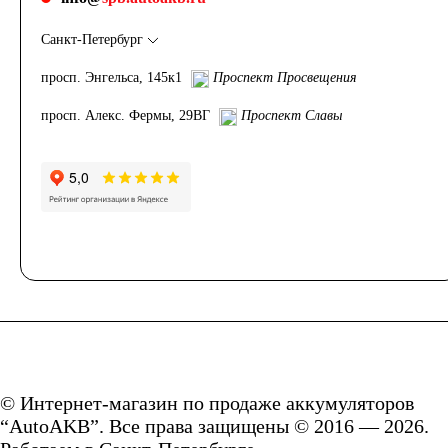
Россия
Санкт-Петербург
Республика
просп. Энгельса, 145к1
Проспект Просвещения
просп. Алекс. Фермы, 29ВГ
Проспект Славы
Беларусь
Польша
Китай
Казахстан
Испания
Иран
Индия
© Интернет-магазин по продаже аккумуляторов
Германия
“AutoAKB”. Все права защищены © 2016 — 2026.