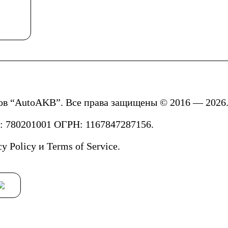
 гидроциклов
ов “AutoAKB”. Все права защищены © 2016 — 2026.
780201001 ОГРН: 1167847287156.
cy Policy
и
Terms of Service.
зи