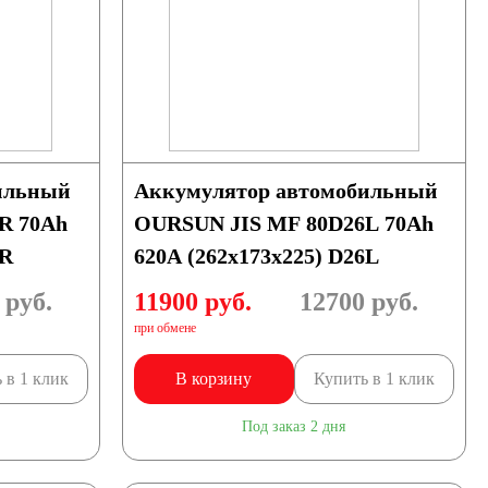
ильный
Аккумулятор автомобильный
R 70Ah
OURSUN JIS MF 80D26L 70Ah
6R
620А (262х173х225) D26L
руб.
11900 руб.
12700
руб.
при обмене
 в 1 клик
В корзину
Купить в 1 клик
Под заказ 2 дня