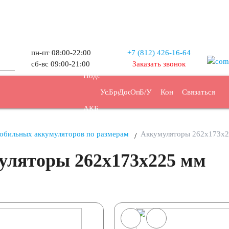
пн-пт 08:00-22:00
+7 (812) 426-16-64
Прием
сб-вс 09:00-21:00
Заказать звонок
Подбор
Услуги
Бренды
Доставка
Оплата
Б/У
Контакты
Связаться
АКБ
АКБ
обильных аккумуляторов по размерам
Аккумуляторы 262x173x
уляторы 262x173x225 мм
47
48
50