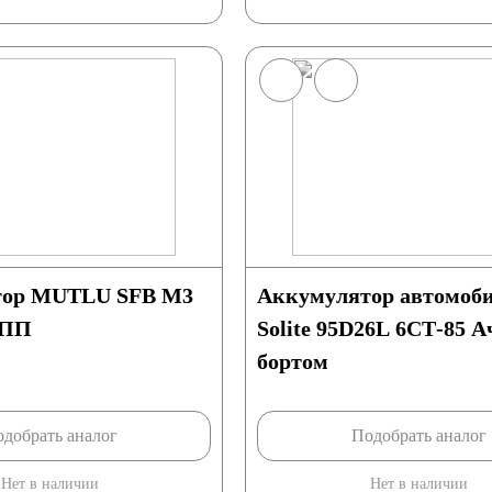
Иран
Индия
тор MUTLU SFB M3
Аккумулятор автомоб
 ПП
Solite 95D26L 6СТ-85 Ач
бортом
йские авто
добрать аналог
Подобрать аналог
Нет в наличии
Нет в наличии