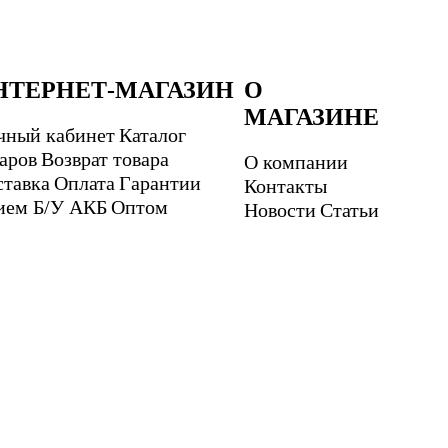
НТЕРНЕТ-МАГАЗИН
О
МАГАЗИНЕ
чный кабинет
Каталог
аров
Возврат товара
О компании
ставка
Оплата
Гарантии
Контакты
ием Б/У АКБ
Оптом
Новости
Статьи