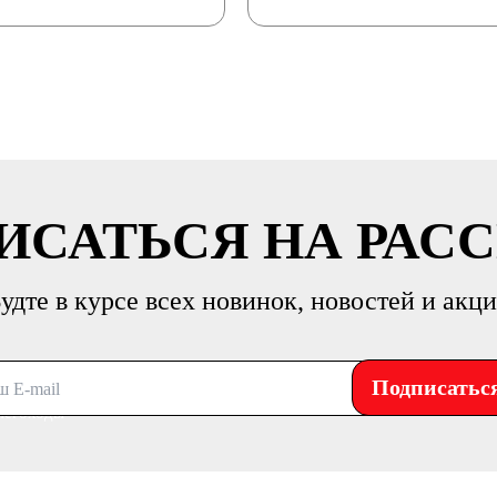
ИСАТЬСЯ НА РАС
удте в курсе всех новинок, новостей и акц
Подписатьс
негоходы
ороллеры