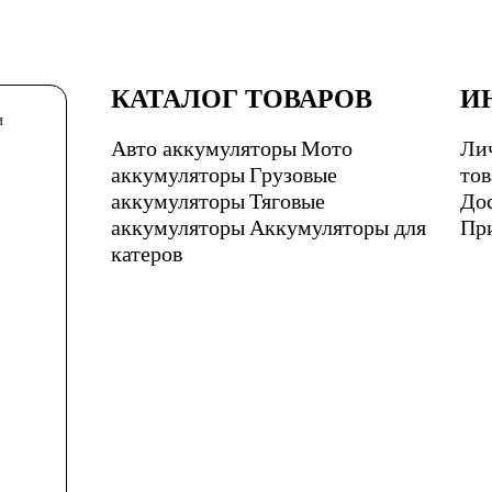
КАТАЛОГ ТОВАРОВ
И
и
Авто аккумуляторы
Мото
Ли
аккумуляторы
Грузовые
тов
10
14
16
аккумуляторы
Тяговые
До
аккумуляторы
Аккумуляторы для
Пр
катеров