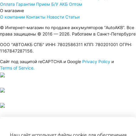
Оплата
Гарантии
Прием Б/У АКБ
Оптом
О магазине
О компании
Контакты
Новости
Статьи
© Интернет-магазин по продаже аккумуляторов “AutoAKB”. Все
права защищены © 2016 — 2026. Работаем в Санкт-Петербурге
ООО "АВТОАКБ СПБ" ИНН: 7802586311 КПП: 780201001 ОГРН:
1167847287156.
Сайт под защитой reCAPTCHA и Google
Privacy Policy
и
Terms of Service.
Наш сайт использует файлы cookie для обеспечения