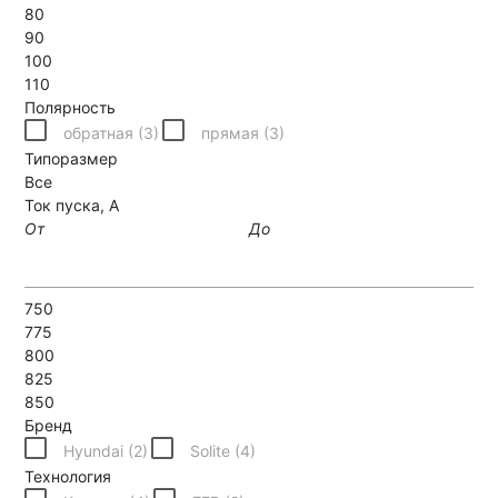
80
90
100
110
Полярность
обратная (
3
)
прямая (
3
)
Типоразмер
Все
Ток пуска, А
От
До
750
775
800
825
850
Бренд
Hyundai (
2
)
Solite (
4
)
Технология