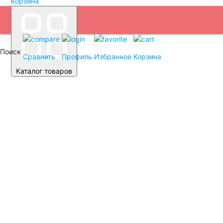
корзина
Поиск
Сравнить
Профиль
Избранное
Корзина
Каталог товаров
Автомобильные аккумуляторы
Легковые автомобили
Емкость (A/H)
35
38
40
42
43
44
45