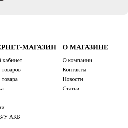
ЕРНЕТ-МАГАЗИН
О МАГАЗИНЕ
 кабинет
О компании
 товаров
Контакты
 товара
Новости
ка
Статьи
ии
Б/У АКБ