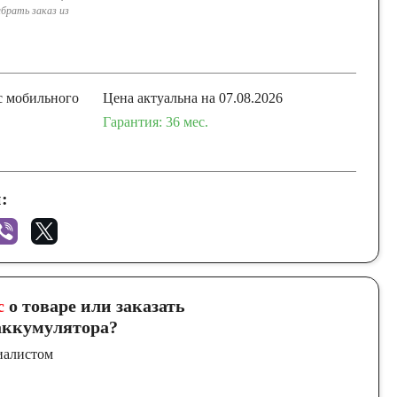
брать заказ из
с мобильного
Цена актуальна на 07.08.2026
Гарантия: 36 меc.
:
с
о товаре или заказать
ккумулятора?
иалистом