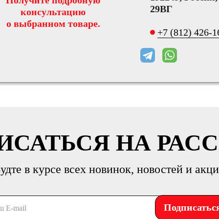
Получите подробную
29ВГ
консультацию
о выбранном товаре.
+7 (812) 426-1
ИСАТЬСЯ НА РАС
удте в курсе всех новинок, новостей и акц
Подписатьс