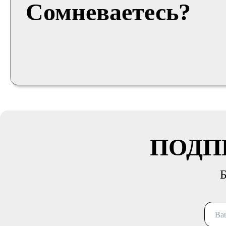
Сомневаетесь?
ПОДП
Б