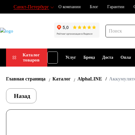
Санкт-Петербург
О компании
Блог
Гарантии
Подбор
Каталог
Услуги
Бренды
Доставка
Оплат
товаров
АКБ
Главная страница
Каталог
AlphaLINE
Аккумулято
Назад