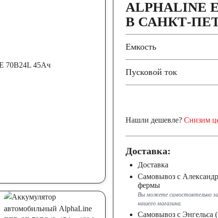
ALPHALINE EF
В САНКТ-ПЕ
Емкость
Пусковой ток
Нашли дешевле?
Снизим ц
Доставка:
Доставка
Самовывоз с Александ
фермы
Вы можете самостоятельно за
нашего магазина.
Самовывоз с Энгельса (