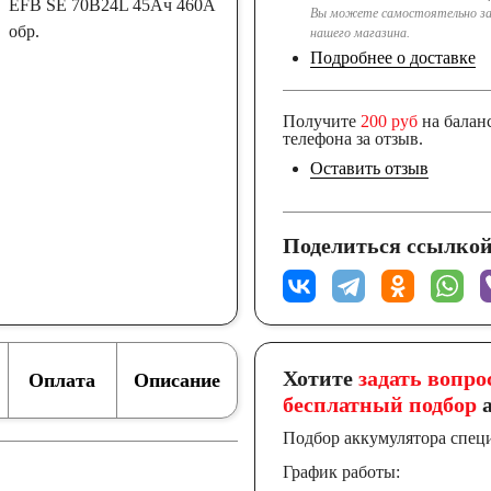
Вы можете самостоятельно за
нашего магазина.
Подробнее о доставке
Получите
200 руб
на балан
телефона за отзыв.
Оставить отзыв
Поделиться ссылкой
Хотите
задать вопро
Оплата
Описание
бесплатный подбор
а
Подбор аккумулятора спец
График работы: