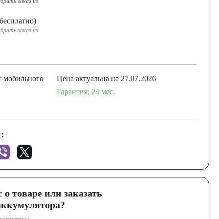
брать заказ из
бесплатно)
брать заказ из
с мобильного
Цена актуальна на 27.07.2026
Гарантия: 24 меc.
:
с
о товаре или заказать
ккумулятора?