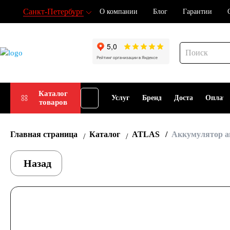
Санкт-Петербург
О компании
Блог
Гарантии
Подбор
Каталог
Услуги
Бренды
Доставка
Оплат
товаров
АКБ
Главная страница
Каталог
ATLAS
Аккумулятор а
Назад