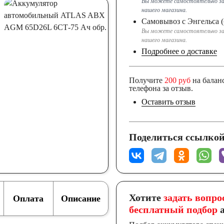
Вы можете самостоятельно за
нашего магазина.
Самовывоз с Энгельса (
Вы можете самостоятельно за
нашего магазина.
Подробнее о доставке
Получите
200 руб
на балан
телефона за отзыв.
Оставить отзыв
Поделиться ссылкой
Хотите
задать вопро
Оплата
Описание
бесплатный подбор
а