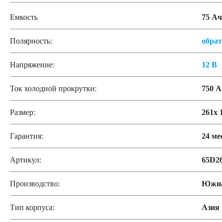
Емкость
75 Ач
Полярность:
обра
Напряжение:
12 В
Ток холодной прокрутки:
750 А
Размер:
261x 
Гарантия:
24 ме
Артикул:
65D2
Производство:
Южна
Тип корпуса:
Азия