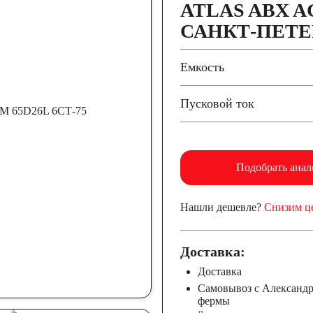
ATLAS ABX AG
САНКТ-ПЕТЕ
Емкость
Пусковой ток
Подобрать анал
Нашли дешевле?
Снизим ц
Доставка:
Доставка
Самовывоз с Александ
фермы