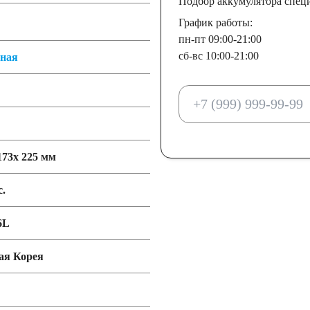
Подбор аккумулятора спец
График работы:
пн-пт 09:00-21:00
сб-вс 10:00-21:00
тная
173x 225 мм
c.
6L
я Корея