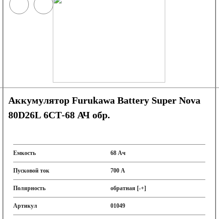
Аккумулятор Furukawa Battery Super Nova
80D26L 6СТ-68 АЧ обр.
Емкость
68 Ач
Пусковой ток
700 А
Полярность
обратная [-+]
Артикул
01049