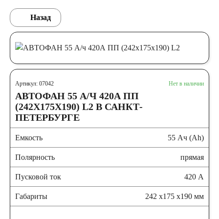
Назад
Артикул: 07042
Нет в наличии
АВТОФАН 55 А/Ч 420А ПП
(242X175X190) L2 В САНКТ-
ПЕТЕРБУРГЕ
Емкость
55 Ач (Ah)
Полярность
прямая
Пусковой ток
420 А
Габариты
242 x175 x190 мм