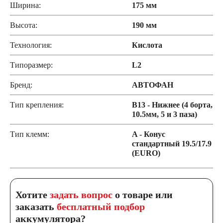
Ширина:
175 мм
Высота:
190 мм
Технология:
Кислота
Типоразмер:
L2
Бренд:
АВТОФАН
Тип крепления:
B13 - Нижнее (4 борта,
10.5мм, 5 и 3 паза)
Тип клемм:
A - Конус
стандартный 19.5/17.9
(EURO)
Хотите
задать вопрос
о товаре или
заказать
бесплатный подбор
аккумулятора?