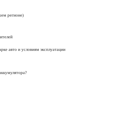
шем регионе)
ителей
рке авто и условиям эксплуатации
аккумулятора?