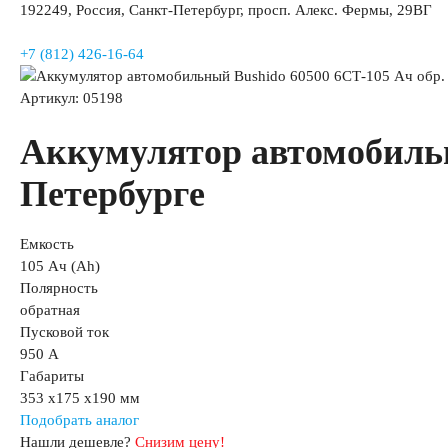
192249, Россия, Санкт-Петербург, просп. Алекс. Фермы, 29ВГ
+7 (812) 426-16-64
Артикул: 05198
Аккумулятор автомобильн
Петербурге
Емкость
105 Ач (Ah)
Полярность
обратная
Пусковой ток
950 А
Габариты
353 x175 x190 мм
Подобрать аналог
Нашли дешевле?
Снизим цену!