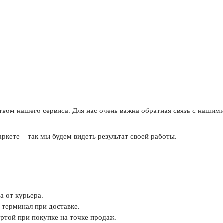
твом нашего сервиса. Для нас очень важна обратная связь с наши
ркете – так мы будем видеть результат своей работы.
а от курьера.
 терминал при доставке.
ртой при покупке на точке продаж.