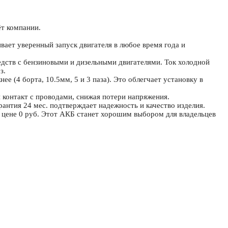
ёт компании.
ает уверенный запуск двигателя в любое время года и
едств с бензиновыми и дизельными двигателями. Ток холодной
з.
 (4 борта, 10.5мм, 5 и 3 паза). Это облегчает установку в
 контакт с проводами, снижая потери напряжения.
рантия 24 мес. подтверждает надежность и качество изделия.
 цене 0 руб. Этот АКБ станет хорошим выбором для владельцев