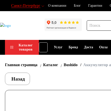
Санкт-Петербург
О компании
Блог
Гарантии
Подбор
Каталог
Услуги
Бренды
Доставка
Оплат
товаров
АКБ
Главная страница
Каталог
Bushido
Аккумулятор а
Назад