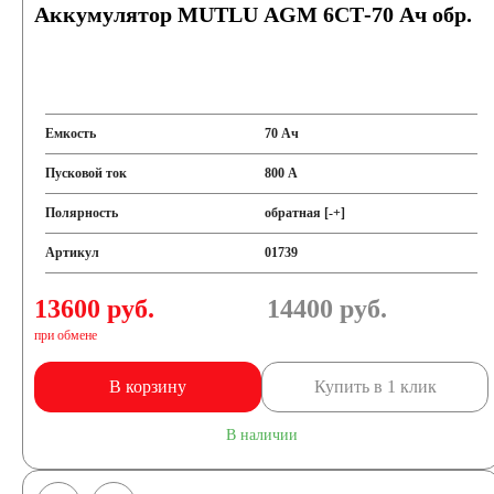
Аккумулятор MUTLU AGM 6СТ-70 Ач обр.
Емкость
70 Ач
Пусковой ток
800 А
Полярность
обратная [-+]
Артикул
01739
13600 руб.
14400
руб.
при обмене
В корзину
Купить в 1 клик
В наличии