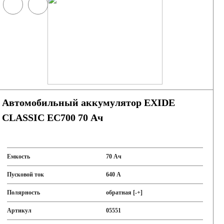
Автомобильный аккумулятор EXIDE
CLASSIC EC700 70 Ач
Емкость
70 Ач
Пусковой ток
640 А
Полярность
обратная [-+]
Артикул
05551