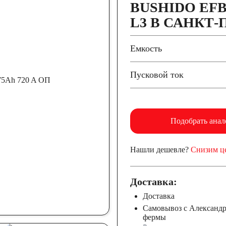
BUSHIDO EFB 
L3 В САНКТ
Емкость
Пусковой ток
Подобрать анал
Нашли дешевле?
Снизим ц
Доставка:
Доставка
Самовывоз с Александ
фермы