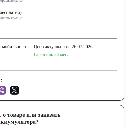
брать заказ из
бесплатно)
брать заказ из
с мобильного
Цена актуальна на 26.07.2026
Гарантия: 24 мес.
:
с
о товаре или заказать
ккумулятора?