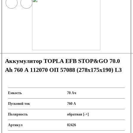
Аккумулятор TOPLA EFB STOP&GO 70.0
Ah 760 A 112070 ОП 57088 (278x175x190) L3
Емкость
70 Ач
Пусковой ток
760 А
Полярность
обратная [-+]
Артикул
02426