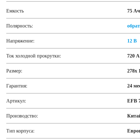
Емкость
75 Ач
Полярность:
обра
Напряжение:
12 В
Ток холодной прокрутки:
720 А
Размер:
278x 
Гарантия:
24 ме
Артикул:
EFB 
Производство:
Кита
Тип корпуса:
Евро