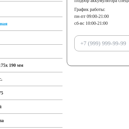
Подбор аккумулятора спец
График работы:
пн-пт 09:00-21:00
сб-вс 10:00-21:00
тная
175x 190 мм
с.
75
й
па