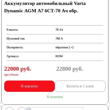
Аккумулятор автомобильный Varta
Dynamic AGM A7 6СТ-70 Ач обр.
Емкость
70 Ач
Пусковой ток
760 А
Полярность
обратная [-+]
Артикул
01194
22000 руб.
22800
руб.
при обмене
В корзину
Купить в 1 клик
В наличии