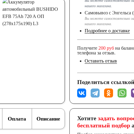
Вы можете самостоятельно за
нашего магазина.
Самовывоз с Энгельса (
Вы можете самостоятельно за
нашего магазина.
Подробнее о доставке
Получите
200 руб
на балан
телефона за отзыв.
Оставить отзыв
Поделиться ссылкой
Хотите
задать вопро
Оплата
Описание
бесплатный подбор
а