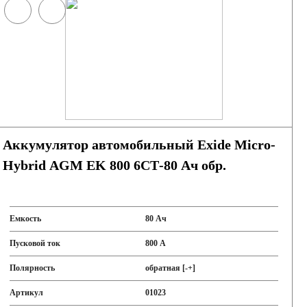
Аккумулятор автомобильный Exide Micro-
Hybrid AGM EK 800 6СТ-80 Ач обр.
Емкость
80 Ач
Пусковой ток
800 А
Полярность
обратная [-+]
Артикул
01023