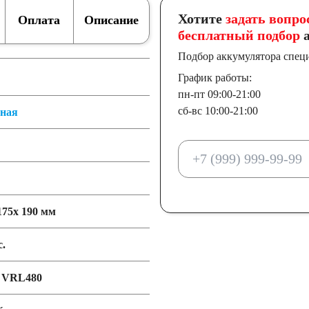
Хотите
задать вопро
Оплата
Описание
бесплатный подбор
а
Подбор аккумулятора спец
График работы:
пн-пт 09:00-21:00
сб-вс 10:00-21:00
тная
175x 190 мм
с.
VRL480