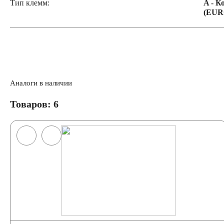
Тип клемм:
A - К
(EUR
Аналоги в наличии
Товаров: 6