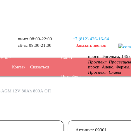
пн-пт 08:00-22:00
+7 (812) 426-16-64
сб-вс 09:00-21:00
Заказать звонок
просп. Энгельса, 145
м Б/У
Санкт-
Проспект Просвещен
просп. Алекс. Фермы
Контакты
Связаться
Проспект Славы
Петербург
 AGM 12V 80Ah 800А ОП
Артикул: 09301