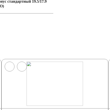
онус стандартный 19.5/17.9
O)