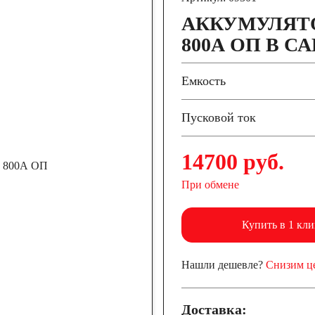
АККУМУЛЯТО
800А ОП В С
Емкость
Пусковой ток
14700 руб.
При обмене
Купить в 1 кли
Нашли дешевле?
Снизим ц
Доставка: