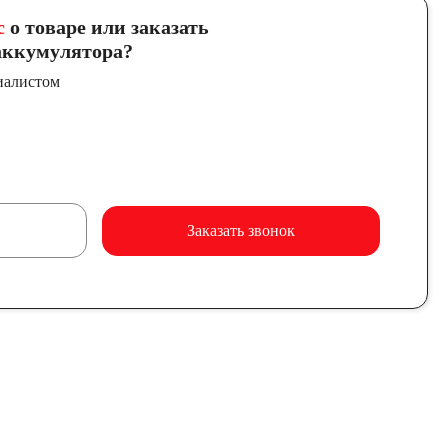
с
о товаре или заказать
ккумулятора?
иалистом
Заказать звонок