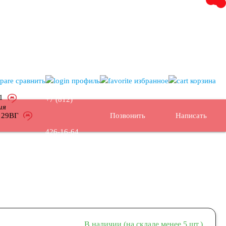
сравнить
профиль
избранное
корзина
к1
+7 (812)
ия
, 29ВГ
Позвонить
Написать
426-16-64
В наличии (на складе менее 5 шт.)