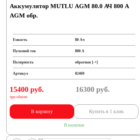
Аккумулятор MUTLU AGM 80.0 АЧ 800 A
AGM обр.
Емкость
80 Ач
Пусковой ток
800 А
Полярность
обратная [-+]
Артикул
02469
15400 руб.
16300
руб.
при обмене
В корзину
Купить в 1 клик
В наличии