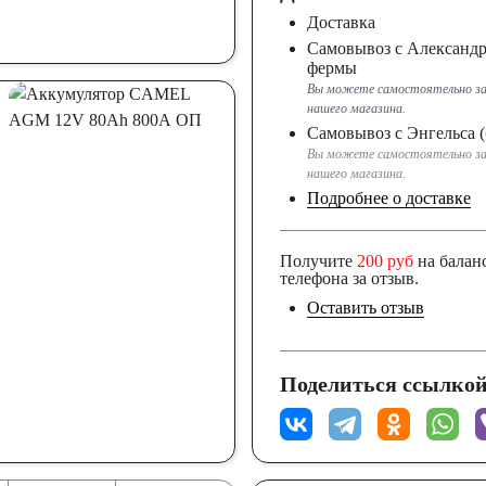
Доставка
Самовывоз с Александ
фермы
Вы можете самостоятельно за
нашего магазина.
Самовывоз с Энгельса (
Вы можете самостоятельно за
нашего магазина.
Подробнее о доставке
Получите
200 руб
на балан
телефона за отзыв.
Оставить отзыв
Поделиться ссылкой