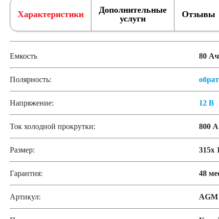
Дополнительные
Характеристики
Отзывы
услуги
Емкость
80 Ач
Полярность:
обра
Напряжение:
12 В
Ток холодной прокрутки:
800 А
Размер:
315x 
Гарантия:
48 ме
Артикул:
AGM 