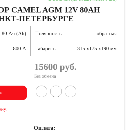
Р CAMEL AGM 12V 80AH
АНКТ-ПЕТЕРБУРГЕ
80 Ач (Ah)
Полярность
обратная
800 А
Габариты
315 x175 x190 мм
15600
руб.
Без обмена
к
ену!
Оплата: