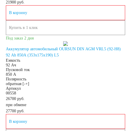
21900
руб.
Детские
В корзину
электромобили
Купить в 1 клик
Под заказ 2 дня
Инвалидные
Аккумулятор автомобильный OURSUN DIN AGM VRL5 (92-H8)
коляски
92 Ah 850A (353x175x190) L5
Емкость
92 Ач
Пусковой ток
Газонокосилки
850 А
Полярность
обратная [-+]
Зарядные
Артикул
00558
26700 руб.
устройства
при обмене
27700
руб.
Пусковые
В корзину