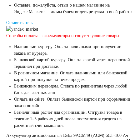
Оставьте, пожалуйста, отзыв о нашем магазине на
Россия
Яндекс.Маркете – так мы будем видеть результат своей работы.
Оставить отзыв
Республика
Способы оплаты за аккумуляторы и сопутствующие товары
Беларусь
Наличными курьеру. Оплата наличными при получении
заказа от курьера.
Польша
Китай
Банковской картой курьеру. Оплата картой через переносной
терминал при доставке.
В розничном магазине. Оплата наличными или банковской
Казахстан
картой при покупке на точке продаж.
Банковским переводом. Оплата по реквизитам через любой
банк для частных лиц.
Испания
Иран
Оплата на сайте. Оплата банковской картой при оформлении
заказа онлайн.
Индия
Безналичный расчёт для организаций. Отгрузка товара в
течение 1–3 рабочих дней после поступления средств на
расчётный счёт компании.
Германия
Аккумулятор автомобильный Deka 9AGM49 (AGM) 6СТ-100 Ач