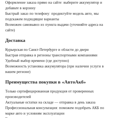
Оформление заказа прямо на сайте: выберите аккумулятор и
Корейские авто
добавьте в корзину
Быстрый заказ по телефону: продиктуйте модель авто, мы
подскажем подходящие варианты
По цене
Возможен самовывоз из пункта выдачи (уточняйте адреса на
сайте)
Недорогие
Доставка
Мотоаккумуляторы
Курьерская по Санкт-Петербурге и области до двери
Быстрая отправка в регионы транспортными компаниями
Удобный выбор времени (где доступно)
Возможность установка аккумулятора (при наличии услуги в
вашем регионе)
АКБ для мототехники
Преимущества покупки в «АвтоАкб»
Только сертифицированная продукция от проверенных
Мотоциклы
производителей
Актуальные остатки на складе — отправка в день заказа
Профессиональная консультация: поможем подобрать АКБ по
Скутеры
марке авто и условиям эксплуатации