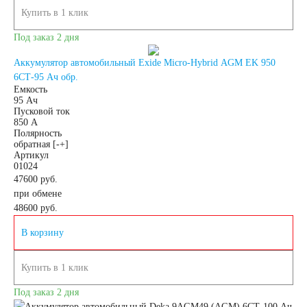
Купить в 1 клик
устройства
Под заказ 2 дня
Автомобильные
Аккумулятор автомобильный Exide Micro-Hybrid AGM EK 950
6СТ-95 Ач обр.
Емкость
тестеры
95 Ач
Пусковой ток
850 А
Аксессуары
Полярность
обратная [-+]
Артикул
01024
47600 руб.
при обмене
48600
руб.
В корзину
Купить в 1 клик
Под заказ 2 дня