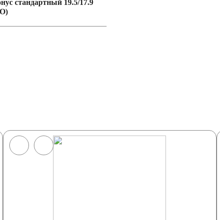
онус стандартный 19.5/17.9
O)