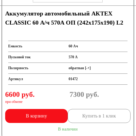
Аккумулятор автомобильный АКТЕХ
CLASSIC 60 А/ч 570А ОП (242x175x190) L2
Емкость
60 Ач
Пусковой ток
570 А
Полярность
обратная [-+]
Артикул
01472
6600 руб.
7300
руб.
при обмене
В корзину
Купить в 1 клик
В наличии