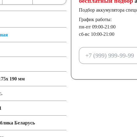
бесплатный подбор
а
Подбор аккумулятора спец
График работы:
пн-пт 09:00-21:00
сб-вс 10:00-21:00
тная
175x 190 мм
с.
1
блика Беларусь