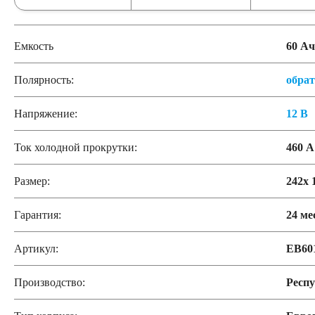
Емкость
60 Ач
Полярность:
обра
Напряжение:
12 В
Ток холодной прокрутки:
460 А
Размер:
242x 
Гарантия:
24 ме
Артикул:
EB60
Производство:
Респу