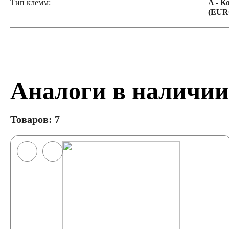
Тип клемм:
A - К
(EUR
Аналоги в наличии
Товаров: 7