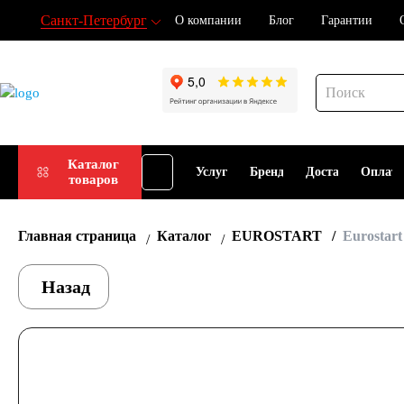
Санкт-Петербург
О компании
Блог
Гарантии
Подбор
Каталог
Услуги
Бренды
Доставка
Оплат
товаров
АКБ
Главная страница
Каталог
EUROSTART
Eurostar
Назад