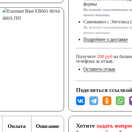
фермы
Вы можете самостоятельно за
нашего магазина.
Самовывоз с Энгельса (
Вы можете самостоятельно за
нашего магазина.
Подробнее о доставке
Получите
200 руб
на балан
телефона за отзыв.
Оставить отзыв
Поделиться ссылкой
Хотите
задать вопро
Оплата
Описание