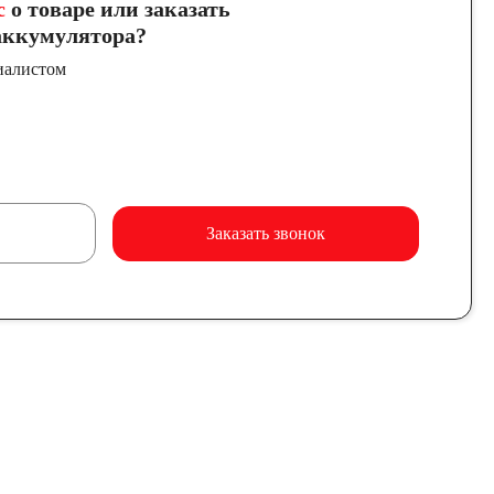
с
о товаре или заказать
ккумулятора?
иалистом
Заказать звонок