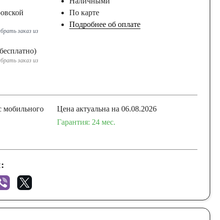
Наличными
ровской
По карте
Подробнее об оплате
брать заказ из
бесплатно)
брать заказ из
с мобильного
Цена актуальна на 06.08.2026
Гарантия: 24 мес.
: