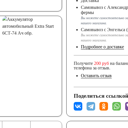
Доставка
Самовывоз с Александ
фермы
190
192
Вы можете самостоятельно за
нашего магазина.
Самовывоз с Энгельса (
240
250
Вы можете самостоятельно за
нашего магазина.
Подробнее о доставке
Получите
200 руб
на балан
телефона за отзыв.
Оставить отзыв
Поделиться ссылкой
Тайланд
еларусь