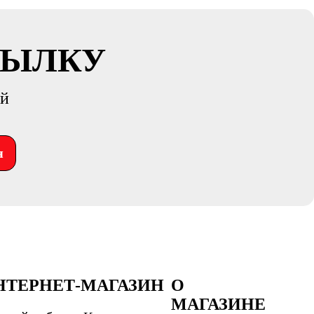
СЫЛКУ
ий
я
НТЕРНЕТ-МАГАЗИН
О
МАГАЗИНЕ