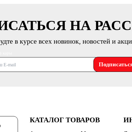
ИСАТЬСЯ НА РАС
удте в курсе всех новинок, новостей и акц
ф кары
Подписатьс
КАТАЛОГ ТОВАРОВ
И
и
Газонокосилки