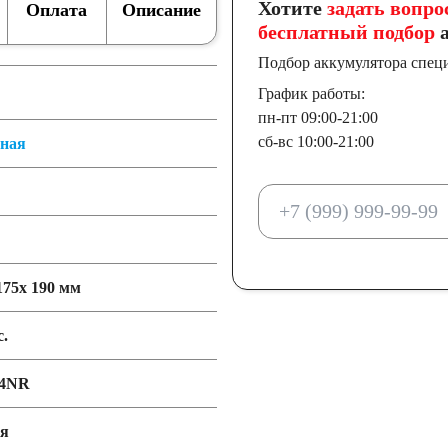
Хотите
задать вопро
Оплата
Описание
бесплатный подбор
а
Иран
Индия
Подбор аккумулятора спец
График работы:
пн-пт 09:00-21:00
сб-вс 10:00-21:00
тная
175x 190 мм
с.
йские авто
4NR
ия