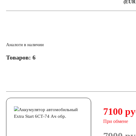
(EUR
Мотобуксировщики
Емкость (A/H)
Аналоги в наличии
2.3
3
4
4.5
5
7
8
9
Товаров: 6
17
18
19
20
24
30
Технология
7100 ру
AGM
При обмене
АКБ для лодок, катеров, яхт